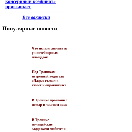
консервный комбинат»
приглашает
Все вакансии
Популярные новости
Что нельзя сваливать
у контейнерных
площадок
Под Троицком
нетрезвый водитель
«Лады» съехал в
кювет и опрокинулся
В Троицке произошел
пожар в частном доме
В Троицке
полицейские
задержали любителя