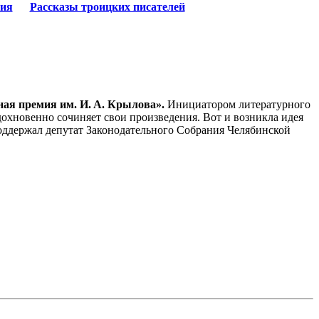
ия
Рассказы троицких писателей
ая премия им. И. А. Крылова».
Инициатором литературного
вдохновенно сочиняет свои произведения. Вот и возникла идея
оддержал депутат Законодательного Собрания Челябинской