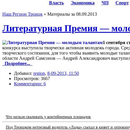
Власть
Экономика
ЧП
Спорт
Наш Регион Троицк
» Материалы за 08.09.2013
Литературная Премия — мол
1 сентября 
конкурса выступила творчески активная молодежь города. Сред
творческого состязания, для того чтобы выявить молодые тал
области Андрей Самсонов — Андрей Александрович выступил
Подробнее...
Добавил:
region
,
8-09-2013, 11:50
Просмотров: 3667
Комментарии: 6
Что нельзя сваливать у контейнерных площадок
Под Троицком нетрезвый водитель «Лады» съехал в кювет и опрокин