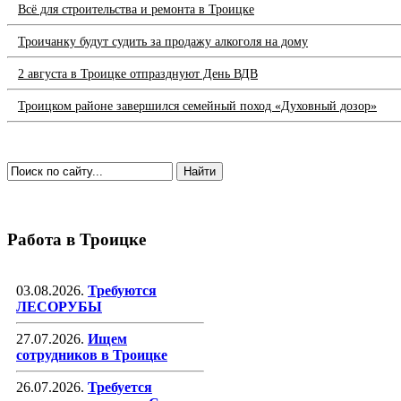
Всё для строительства и ремонта в Троицке
Троичанку будут судить за продажу алкоголя на дому
2 августа в Троицке отпразднуют День ВДВ
Троицком районе завершился семейный поход «Духовный дозор»
Работа в Троицке
03.08.2026.
Требуются
ЛЕСОРУБЫ
27.07.2026.
Ищем
сотрудников в Троицке
26.07.2026.
Требуется