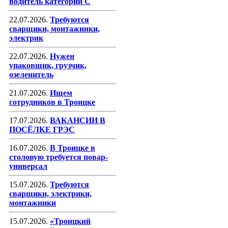
водитель категории С
22.07.2026.
Требуются
сварщики, монтажники,
электрик
22.07.2026.
Нужен
упаковщик, грузчик,
озеленитель
21.07.2026.
Ищем
сотрудников в Троицке
17.07.2026.
ВАКАНСИИ В
ПОСЁЛКЕ ГРЭС
16.07.2026.
В Троицке в
столовую требуется повар-
универсал
15.07.2026.
Требуются
сварщики, электрики,
монтажники
15.07.2026.
«Троицкий