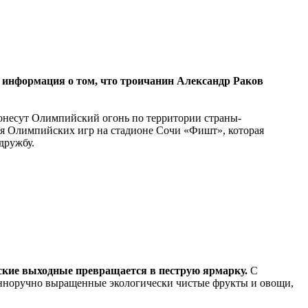
а информация о том, что троичанин Александр Раков
ронесут Олимпийский огонь по территории страны-
я Олимпийских игр на стадионе Сочи «Фишт», которая
дружбу.
ьские выходные превращается в пеструю ярмарку.
С
енноручно выращенные экологически чистые фрукты и овощи,