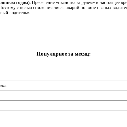
прошлым годом).
Пресечение «пьянства за рулем» в настоящее вр
Поэтому с целью снижения числа аварий по вине пьяных водит
вый водитель».
Популярное за месяц:
улся