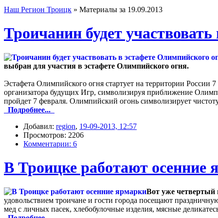
Наш Регион Троицк
» Материалы за 19.09.2013
Троичанин будет участвовать
выбран для участия в эстафете Олимпийского огня.
Эстафета Олимпийского огня стартует на территории России 7
организатора будущих Игр, символизируя приближение Олимп
пройдет 7 февраля. Олимпийский огонь символизирует чистоту,
Подробнее...
Добавил:
region
,
19-09-2013, 12:57
Просмотров: 2206
Комментарии: 6
В Троицке работают осенние 
Вот уже четвертый 
удовольствием троичане и гости города посещают праздничну
мед с личных пасек, хлебобулочные изделия, мясные деликатес
Подробнее...