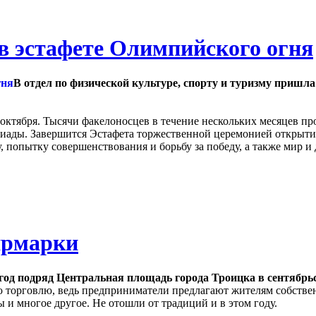
 в эстафете Олимпийского огня
В отдел по физической культуре, спорту и туризму пришл
 октября. Тысячи факелоносцев в течение нескольких месяцев п
иады. Завершится Эстафета торжественной церемонией открыти
 попытку совершенствования и борьбу за победу, а также мир и 
ярмарки
год подряд Центральная площадь города Троицка в сентябр
ю торговлю, ведь предприниматели предлагают жителям собств
ы и многое другое. Не отошли от традиций и в этом году.