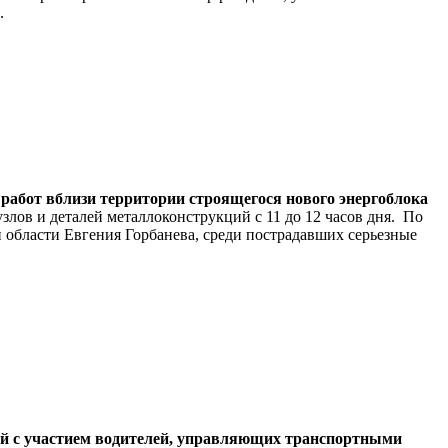
в.
 работ вблизи территории строящегося нового энергоблока
лов и деталей металлоконструкций с 11 до 12 часов дня. По
 области Евгения Горбанева, среди пострадавших серьезные
вий с участием водителей, управляющих транспортными