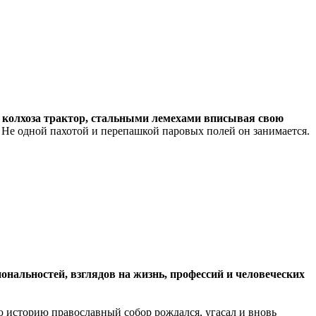
о колхоза трактор, стальными лемехами вписывая свою
ет. Не одной пахотой и перепашкой паровых полей он занимается.
ональностей, взглядов на жизнь, профессий и человеческих
ую историю православный собор рождался, угасал и вновь