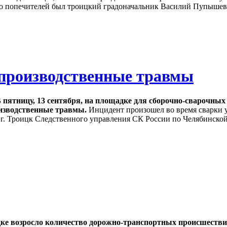
 его попечителей был троицкий градоначальник Василий Пупыше
 производственные травмы
 пятницу, 13 сентября, на площадке для сборочно-сварочных
изводственные травмы.
Инцидент произошел во время сварки уз
 г. Троицк Следственного управления СК России по Челябинской
оицке возросло количество дорожно-транспортных происшест