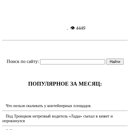
Спортивная хроника
Подробнее...
19-12-
2014, 14:03
. 👁 4449
Поиск по сайту:
ПОПУЛЯРНОЕ ЗА МЕСЯЦ:
Что нельзя сваливать у контейнерных площадок
Под Троицком нетрезвый водитель «Лады» съехал в кювет и
опрокинулся