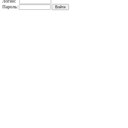
Логин:
Пароль:
Регистрация на сайте!
Забыли пароль?