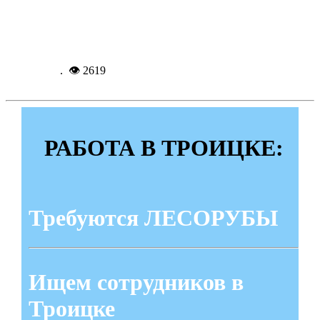
«Академия Junior»
Подробнее...
19-12-
2014, 15:49
. 👁 2619
РАБОТА В ТРОИЦКЕ:
Требуются ЛЕСОРУБЫ
Ищем сотрудников в
Троицке