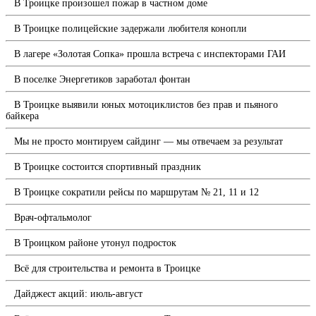
В Троицке произошел пожар в частном доме
В Троицке полицейские задержали любителя конопли
В лагере «Золотая Сопка» прошла встреча с инспекторами ГАИ
В поселке Энергетиков заработал фонтан
В Троицке выявили юных мотоциклистов без прав и пьяного
байкера
Мы не просто монтируем сайдинг — мы отвечаем за результат
В Троицке состоится спортивный праздник
В Троицке сократили рейсы по маршрутам № 21, 11 и 12
Врач-офтальмолог
В Троицком районе утонул подросток
Всё для строительства и ремонта в Троицке
Дайджест акций: июль-август