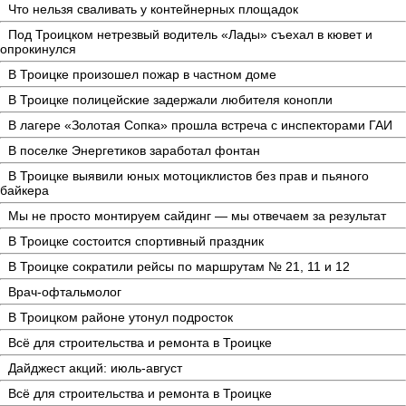
Что нельзя сваливать у контейнерных площадок
Под Троицком нетрезвый водитель «Лады» съехал в кювет и
опрокинулся
В Троицке произошел пожар в частном доме
В Троицке полицейские задержали любителя конопли
В лагере «Золотая Сопка» прошла встреча с инспекторами ГАИ
В поселке Энергетиков заработал фонтан
В Троицке выявили юных мотоциклистов без прав и пьяного
байкера
Мы не просто монтируем сайдинг — мы отвечаем за результат
В Троицке состоится спортивный праздник
В Троицке сократили рейсы по маршрутам № 21, 11 и 12
Врач-офтальмолог
В Троицком районе утонул подросток
Всё для строительства и ремонта в Троицке
Дайджест акций: июль-август
Всё для строительства и ремонта в Троицке