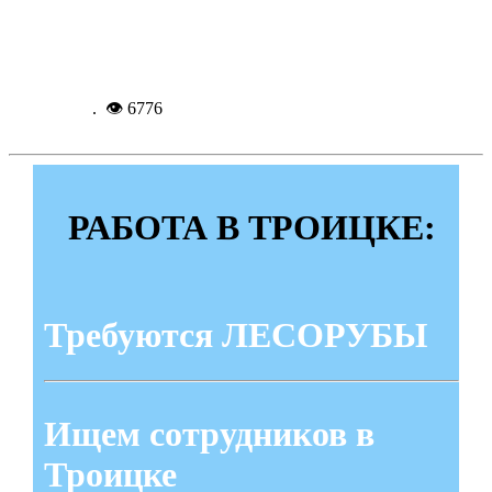
главный корпус ветинститута
Подробнее...
31-03-
2016, 13:07
. 👁 6776
РАБОТА В ТРОИЦКЕ:
Требуются ЛЕСОРУБЫ
Ищем сотрудников в
Троицке