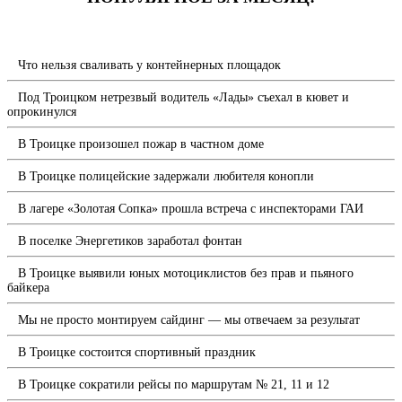
Что нельзя сваливать у контейнерных площадок
Под Троицком нетрезвый водитель «Лады» съехал в кювет и
опрокинулся
В Троицке произошел пожар в частном доме
В Троицке полицейские задержали любителя конопли
В лагере «Золотая Сопка» прошла встреча с инспекторами ГАИ
В поселке Энергетиков заработал фонтан
В Троицке выявили юных мотоциклистов без прав и пьяного
байкера
Мы не просто монтируем сайдинг — мы отвечаем за результат
В Троицке состоится спортивный праздник
В Троицке сократили рейсы по маршрутам № 21, 11 и 12