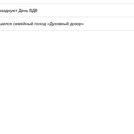
празднуют День ВДВ
шился семейный поход «Духовный дозор»