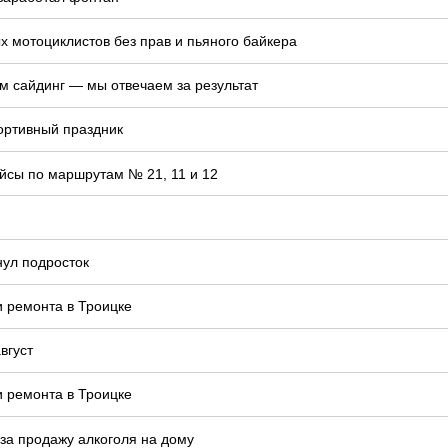
 мотоциклистов без прав и пьяного байкера
м сайдинг — мы отвечаем за результат
ортивный праздник
йсы по маршрутам № 21, 11 и 12
нул подросток
и ремонта в Троицке
вгуст
и ремонта в Троицке
 за продажу алкоголя на дому