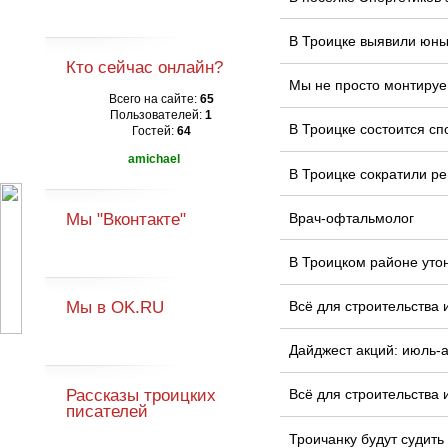
В Троицке выявили юных
Кто сейчас онлайн?
Мы не просто монтируе
Всего на сайте:
65
Пользователей:
1
В Троицке состоится сп
Гостей:
64
amichael
В Троицке сократили ре
Мы "Вконтакте"
Врач-офтальмолог
В Троицком районе уто
Мы в OK.RU
Всё для строительства 
Дайджест акций: июль-а
Рассказы троицких
Всё для строительства 
писателей
Троичанку будут судить