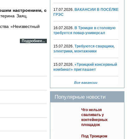
17.07.2026.
ВАКАНСИИ В ПОСЁЛКЕ
ошим настроением, с
ГРЭС
атерина Заяц.
ства «Неизвестный
16.07.2026.
В Троицке в столовую
требуется повар-универсал
Подробнее...
15.07.2026.
Требуются сварщики,
электрики, монтажники
15.07.2026.
«Троицкий консервный
комбинат» приглашает
Все вакансии
Популярные новости
Что нельзя
сваливать у
контейнерных
площадок
Под Троицком