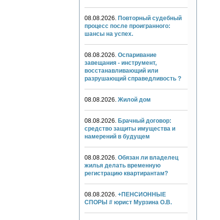
08.08.2026.
Повторный судебный
процесс после проигранного:
шансы на успех.
08.08.2026.
Оспаривание
завещания - инструмент,
восстанавливающий или
разрушающий справедливость ?
08.08.2026.
Жилой дом
08.08.2026.
Брачный договор:
средство защиты имущества и
намерений в будущем
08.08.2026.
Обязан ли владелец
жилья делать временную
регистрацию квартирантам?
08.08.2026.
+ПЕНСИОННЫЕ
СПОРЫ # юрист Мурзина О.В.