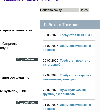
Рассказы троицких писателей
Работа в Троицке
я прием заявок на
03.08.2026.
Требуются ЛЕСОРУБЫ
 «Социально-
27.07.2026.
Ищем сотрудников в
слуг»,
Троицке
Подробнее...
26.07.2026.
Требуется водитель
категории С
22.07.2026.
Требуются сварщики,
 многоэтажки по
монтажники, электрик
22.07.2026.
Нужен упаковщик,
х бутылок, шин и
грузчик, озеленитель
Подробнее...
21.07.2026.
Ищем сотрудников в
Троицке