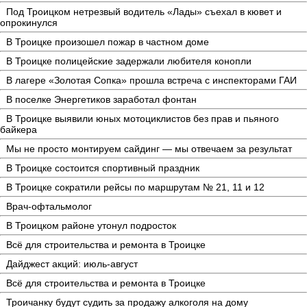
Под Троицком нетрезвый водитель «Лады» съехал в кювет и
опрокинулся
В Троицке произошел пожар в частном доме
В Троицке полицейские задержали любителя конопли
В лагере «Золотая Сопка» прошла встреча с инспекторами ГАИ
В поселке Энергетиков заработал фонтан
В Троицке выявили юных мотоциклистов без прав и пьяного
байкера
Мы не просто монтируем сайдинг — мы отвечаем за результат
В Троицке состоится спортивный праздник
В Троицке сократили рейсы по маршрутам № 21, 11 и 12
Врач-офтальмолог
В Троицком районе утонул подросток
Всё для строительства и ремонта в Троицке
Дайджест акций: июль-август
Всё для строительства и ремонта в Троицке
Троичанку будут судить за продажу алкоголя на дому