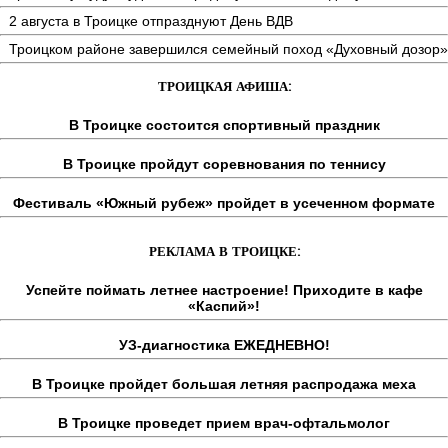
2 августа в Троицке отпразднуют День ВДВ
Троицком районе завершился семейный поход «Духовный дозор»
ТРОИЦКАЯ АФИША:
В Троицке состоится спортивный праздник
В Троицке пройдут соревнования по теннису
Фестиваль «Южный рубеж» пройдет в усеченном формате
РЕКЛАМА В ТРОИЦКЕ:
Успейте поймать летнее настроение! Приходите в кафе
«Каспий»!
УЗ-диагностика ЕЖЕДНЕВНО!
В Троицке пройдет большая летняя распродажа меха
В Троицке проведет прием врач-офтальмолог