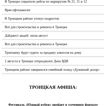
В Троицке сократили рейсы по маршрутам № 21, 11 и 12
Врач-офтальмолог
В Троицком районе утонул подросток
Всё для строительства и ремонта в Троицке
Дайджест акций: июль-август
Всё для строительства и ремонта в Троицке
Троичанку будут судить за продажу алкоголя на дому
2 августа в Троицке отпразднуют День ВДВ
Троицком районе завершился семейный поход «Духовный дозор»
ТРОИЦКАЯ АФИША:
Фестиваль «Южный рубеж» пройдет в усеченном формате