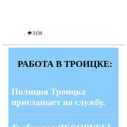
В Троицке осудили иностранку за
незаконное пересечение границы
Подробнее...
10-03-
2018, 20:20
. 👁 5159
РАБОТА В ТРОИЦКЕ:
Полиция Троицка
приглашает на службу.