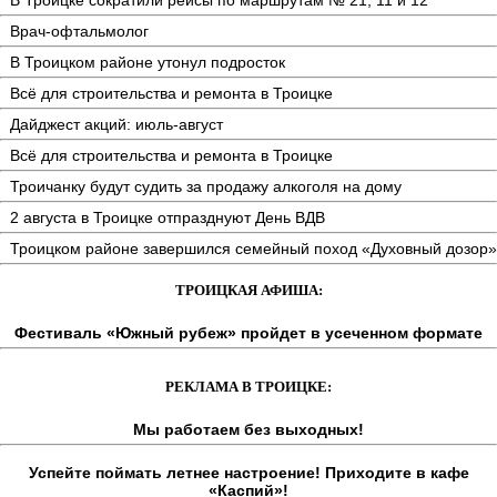
В Троицке сократили рейсы по маршрутам № 21, 11 и 12
Врач-офтальмолог
В Троицком районе утонул подросток
Всё для строительства и ремонта в Троицке
Дайджест акций: июль-август
Всё для строительства и ремонта в Троицке
Троичанку будут судить за продажу алкоголя на дому
2 августа в Троицке отпразднуют День ВДВ
Троицком районе завершился семейный поход «Духовный дозор»
ТРОИЦКАЯ АФИША:
Фестиваль «Южный рубеж» пройдет в усеченном формате
РЕКЛАМА В ТРОИЦКЕ:
Мы работаем без выходных!
Успейте поймать летнее настроение! Приходите в кафе
«Каспий»!