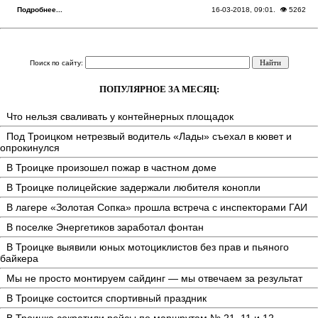
Подробнее...
16-03-2018, 09:01
. 👁 5262
Поиск по сайту:
ПОПУЛЯРНОЕ ЗА МЕСЯЦ:
Что нельзя сваливать у контейнерных площадок
Под Троицком нетрезвый водитель «Лады» съехал в кювет и
опрокинулся
В Троицке произошел пожар в частном доме
В Троицке полицейские задержали любителя конопли
В лагере «Золотая Сопка» прошла встреча с инспекторами ГАИ
В поселке Энергетиков заработал фонтан
В Троицке выявили юных мотоциклистов без прав и пьяного
байкера
Мы не просто монтируем сайдинг — мы отвечаем за результат
В Троицке состоится спортивный праздник