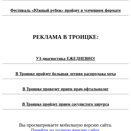
Фестиваль «Южный рубеж» пройдет в усеченном формате
РЕКЛАМА В ТРОИЦКЕ:
УЗ-диагностика ЕЖЕДНЕВНО!
В Троицке пройдет большая летняя распродажа меха
В Троицке проведет прием врач-офтальмолог
В Троицке пройдет прием сосудистого хирурга
Вы просматриваете мобильную версию сайта.
Перейти на полную версию сайта.