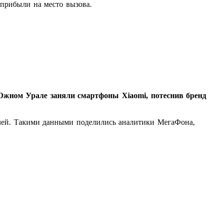
 прибыли на место вызова.
жном Урале заняли смартфоны Xiaomi, потеснив бренд
елей. Такими данными поделились аналитики МегаФона,