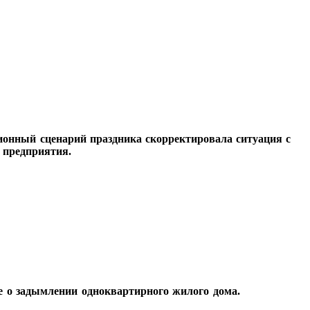
ионный сценарий праздника скорректировала ситуация с
 предприятия.
е о задымлении одноквартирного жилого дома.