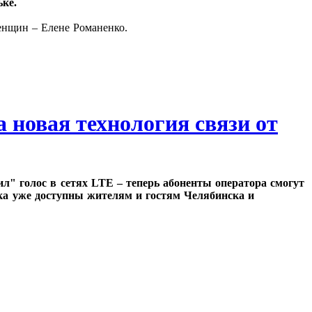
ьке.
женщин – Елене Романенко.
 новая технология связи от
л" голос в сетях LTE – теперь абоненты оператора смогут
ука уже доступны жителям и гостям Челябинска и