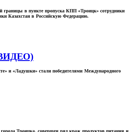
ной границы в пункте пропуска КПП «Троицк» сотрудники
ики Казахстан в Российскую Федерацию.
(ВИДЕО)
те» и «Ладушки» стали победителями Международного
 города Троицка, совершен ряд краж продуктов питания и