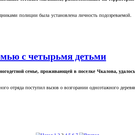
дниками полиции была установлена личность подозреваемой.
емью с четырьмя детьми
огодетной семье, проживающей в поселке Чкалова, удалось
ого отряда поступил вызов о возгорании одноэтажного деревя