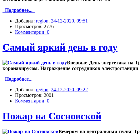
Подробнее...
Добавил:
region
,
24-12-2020, 09:51
Просмотров: 2776
Комментарии: 0
Самый яркий день в году
Впервые День энергетика на Т
коронавирусом. Награждение сотрудников электростанции 
Подробнее...
Добавил:
region
,
24-12-2020, 09:22
Просмотров: 2001
Комментарии: 0
Пожар на Сосновской
Вечером на центральный пульт Тр