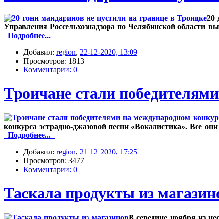
20 
Управления Россельхознадзора по Челябинской области вы
Подробнее...
Добавил:
region
,
22-12-2020, 13:09
Просмотров: 1813
Комментарии: 0
Троичане стали победителям
конкурса эстрадно-джазовой песни «Вокалистика». Все они
Подробнее...
Добавил:
region
,
21-12-2020, 17:25
Просмотров: 3477
Комментарии: 0
Таскала продукты из магазин
В середине ноября из н