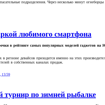
пасательные подразделения. Через несколько минут огнеборцы
аркой любимого смартфона
очки в рейтинге самых популярных моделей гаджетов на Ю
 в регионе девайсов приходится именно на этих производит
ителей в собственных каналах продаж.
, 13:59
ой турнир по зимней рыбалке