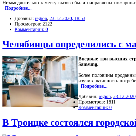
Незамедлительно к месту вызова были направлены пожарно-с
Подробнее...
Добавил:
region
,
23-12-2020, 18:53
Просмотров: 2122
Комментарии: 0
Челябинцы определились с м
Впервые три высших стр
Samsung.
Более половины проданных
изучив активность потреб
Подробнее...
Добавил:
region
,
23-12-2020
Просмотров: 1811
Комментарии: 0
В Троицке состоялся городск