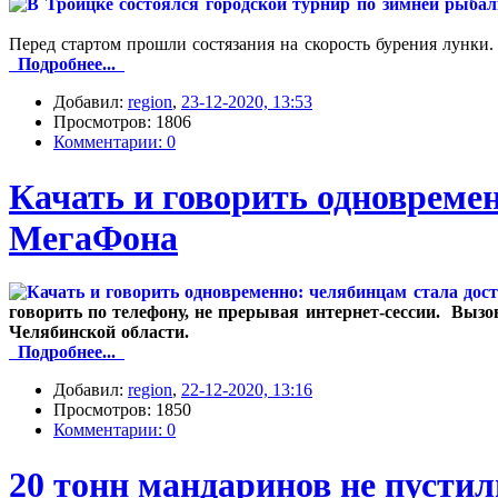
Перед стартом прошли состязания на скорость бурения лунки
Подробнее...
Добавил:
region
,
23-12-2020, 13:53
Просмотров: 1806
Комментарии: 0
Качать и говорить одновремен
МегаФона
говорить по телефону, не прерывая интернет-сессии. Выз
Челябинской области.
Подробнее...
Добавил:
region
,
22-12-2020, 13:16
Просмотров: 1850
Комментарии: 0
20 тонн мандаринов не пустил