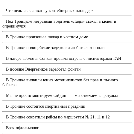
Что нельзя сваливать у контейнерных площадок
Под Троицком нетрезвый водитель «Лады» съехал в кювет и
опрокинулся
В Троицке произошел пожар в частном доме
В Троицке полицейские задержали любителя конопли
В лагере «Золотая Сопка» прошла встреча с инспекторами ГАИ
В поселке Энергетиков заработал фонтан
В Троицке выявили юных мотоциклистов без прав и пьяного
байкера
Мы не просто монтируем сайдинг — мы отвечаем за результат
В Троицке состоится спортивный праздник
В Троицке сократили рейсы по маршрутам № 21, 11 и 12
Врач-офтальмолог