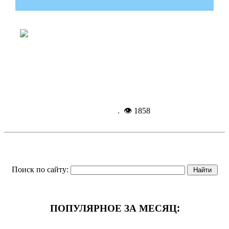
Мошенники сняли с карты почти 82
тысячи рублей
Подробнее...
31-01-
2021, 08:45
. 👁 1858
Поиск по сайту:
ПОПУЛЯРНОЕ ЗА МЕСЯЦ: