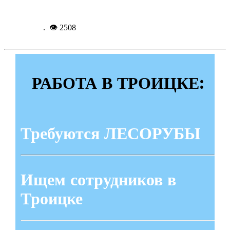
Подробнее...
31-01-
2021, 09:15
. 👁 2508
РАБОТА В ТРОИЦКЕ:
Требуются ЛЕСОРУБЫ
Ищем сотрудников в
Троицке