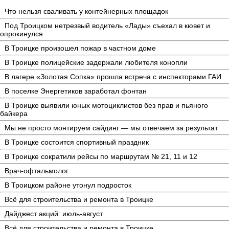
Что нельзя сваливать у контейнерных площадок
Под Троицком нетрезвый водитель «Лады» съехал в кювет и
опрокинулся
В Троицке произошел пожар в частном доме
В Троицке полицейские задержали любителя конопли
В лагере «Золотая Сопка» прошла встреча с инспекторами ГАИ
В поселке Энергетиков заработал фонтан
В Троицке выявили юных мотоциклистов без прав и пьяного
байкера
Мы не просто монтируем сайдинг — мы отвечаем за результат
В Троицке состоится спортивный праздник
В Троицке сократили рейсы по маршрутам № 21, 11 и 12
Врач-офтальмолог
В Троицком районе утонул подросток
Всё для строительства и ремонта в Троицке
Дайджест акций: июль-август
Всё для строительства и ремонта в Троицке