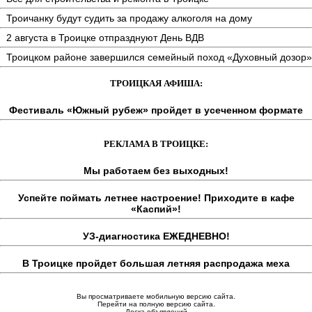
Троичанку будут судить за продажу алкоголя на дому
2 августа в Троицке отпразднуют День ВДВ
Троицком районе завершился семейный поход «Духовный дозор»
ТРОИЦКАЯ АФИША:
Фестиваль «Южный рубеж» пройдет в усеченном формате
РЕКЛАМА В ТРОИЦКЕ:
Мы работаем без выходных!
Успейте поймать летнее настроение! Приходите в кафе
«Каспий»!
УЗ-диагностика ЕЖЕДНЕВНО!
В Троицке пройдет большая летняя распродажа меха
Вы просматриваете мобильную версию сайта.
Перейти на полную версию сайта.
Доска объявлений