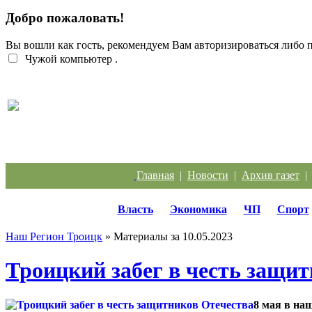
Добро пожаловать!
Вы вошли как гость, рекомендуем Вам авторизироваться либо
Чужой компьютер
.
Кто должен разбираться с кабанчиком в контейн
Главная
|
Новости
|
Архив газет
Власть
Экономика
ЧП
Спорт
Наш Регион Троицк
» Материалы за 10.05.2023
Троицкий забег в честь защи
8 мая в на