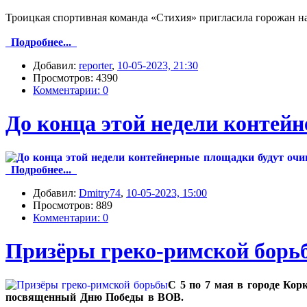
Троицкая спортивная команда «Стихия» пригласила горожан н
Подробнее...
Добавил:
reporter
,
10-05-2023, 21:30
Просмотров: 4390
Комментарии: 0
До конца этой недели контей
Подробнее...
Добавил:
Dmitry74
,
10-05-2023, 15:00
Просмотров: 889
Комментарии: 0
Призёры греко-римской борь
С 5 по 7 мая в городе Кор
посвященный Дню Победы в ВОВ.