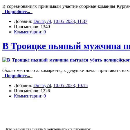
В соревнованиях принимали участие сборные команды Кургана
Подробнее...
Добавил:
Dmitry74
,
10-05-2023, 11:37
Просмотров: 1340
Комментарии: 0
В Троицке пьяный мужчина п
Около местного алкомаркета, к девушке начал приставать на
Подробнее...
Добавил:
Dmitry74
,
10-05-2023, 10:15
Просмотров: 1226
Комментарии: 0
Что нельзя сваливать у контейнерных площадок