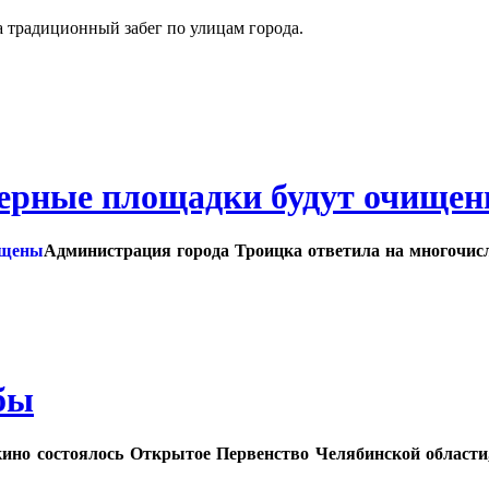
а традиционный забег по улицам города.
нерные площадки будут очище
Администрация города Троицка ответила на многочис
бы
кино состоялось Открытое Первенство Челябинской области