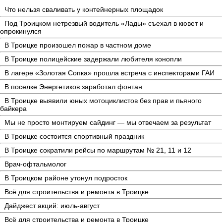
Что нельзя сваливать у контейнерных площадок
Под Троицком нетрезвый водитель «Лады» съехал в кювет и
опрокинулся
В Троицке произошел пожар в частном доме
В Троицке полицейские задержали любителя конопли
В лагере «Золотая Сопка» прошла встреча с инспекторами ГАИ
В поселке Энергетиков заработал фонтан
В Троицке выявили юных мотоциклистов без прав и пьяного
байкера
Мы не просто монтируем сайдинг — мы отвечаем за результат
В Троицке состоится спортивный праздник
В Троицке сократили рейсы по маршрутам № 21, 11 и 12
Врач-офтальмолог
В Троицком районе утонул подросток
Всё для строительства и ремонта в Троицке
Дайджест акций: июль-август
Всё для строительства и ремонта в Троицке