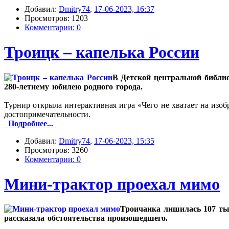
Добавил:
Dmitry74
,
17-06-2023, 16:37
Просмотров: 1203
Комментарии: 0
Троицк – капелька России
В Детской центральной библио
280-летнему юбилею родного города.
Турнир открыла интерактивная игра «Чего не хватает на изо
достопримечательности.
Подробнее...
Добавил:
Dmitry74
,
17-06-2023, 15:35
Просмотров: 3260
Комментарии: 0
Мини-трактор проехал мимо
Троичанка лишилась 107 тыс
рассказала обстоятельства произошедшего.