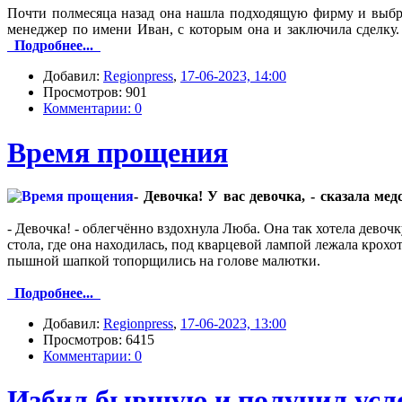
Почти полмесяца назад она нашла подходящую фирму и выбр
менеджер по имени Иван, с которым она и заключила сделку
Подробнее...
Добавил:
Regionpress
,
17-06-2023, 14:00
Просмотров: 901
Комментарии: 0
Время прощения
- Девочка! У вас девочка, - сказала ме
- Девочка! - облегчённо вздохнула Люба. Она так хотела девочк
стола, где она находилась, под кварцевой лампой лежала крохо
пышной шапкой топорщились на голове малютки.
Подробнее...
Добавил:
Regionpress
,
17-06-2023, 13:00
Просмотров: 6415
Комментарии: 0
Избил бывшую и получил усл