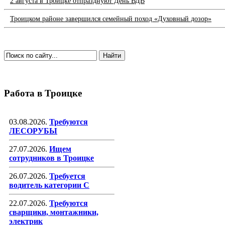
2 августа в Троицке отпразднуют День ВДВ
Троицком районе завершился семейный поход «Духовный дозор»
Работа в Троицке
03.08.2026.
Требуются
ЛЕСОРУБЫ
27.07.2026.
Ищем
сотрудников в Троицке
26.07.2026.
Требуется
водитель категории С
22.07.2026.
Требуются
сварщики, монтажники,
электрик