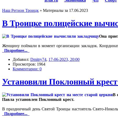
Власть
Экономика
ЧП
Спорт
Наш Регион Троицк
» Материалы за 17.06.2023
В Троицке полицейские вычи
Она прие
Женщину поймали в момент организации закладок. Координат
Подробнее...
Добавил:
Dmitry74
,
17-06-2023, 20:00
Просмотров: 1964
Комментарии: 0
Установили Поклонный крест 
В 
Павла установлен Поклонный крест.
В праздничный день Святой Троицы настоятель Свято-Николь
Подробнее...