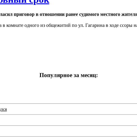
гласил приговор в отношении ранее судимого местного жите
а в комнате одного из общежитий по ул. Гагарина в ходе ссоры 
Популярное за месяц:
улся