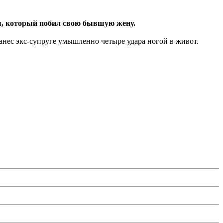
ля, который побил свою бывшую жену.
нанес экс-супруге умышленно четыре удара ногой в живот.