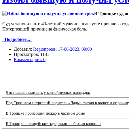
В Троицке суд о
Суд установил, что 43-летний мужчина в августе прошлого год
Потерпевшей причинена физическая боль.
Подробнее...
Добавил:
Regionpress
,
17-06-2023, 09:00
Просмотров: 1131
Комментарии: 0
Что нельзя сваливать у контейнерных площадок
Под Троицком нетрезвый водитель «Лады» съехал в кювет и опрокин
В Троицке произошел пожар в частном доме
В Троицке полицейские задержали любителя конопли