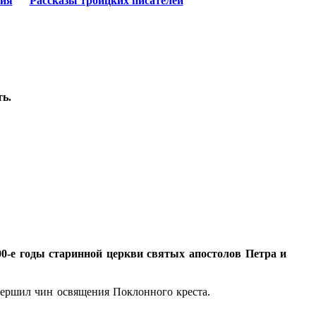
ия
Рассказы троицких писателей
ть.
.
00-е годы старинной церкви святых апостолов Петра и
вершил чин освящения Поклонного креста.