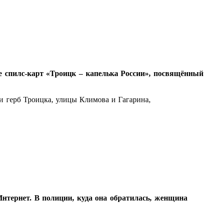
е спилс-карт «Троицк – капелька России», посвящённый
и герб Троицка, улицы Климова и Гагарина,
нтернет. В полиции, куда она обратилась, женщина