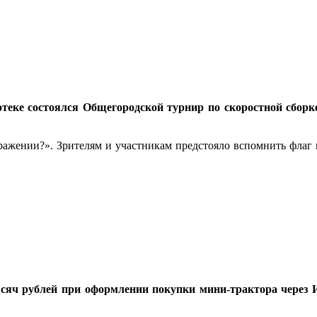
теке состоялся Общегородской турнир по скоростной сборк
бражении?». Зрителям и участникам предстояло вспомнить флаг 
яч рублей при оформлении покупки мини-трактора через И