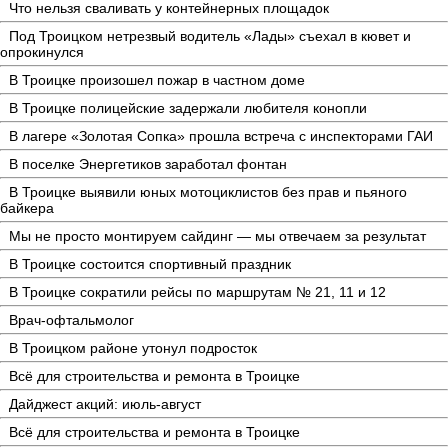
Что нельзя сваливать у контейнерных площадок
Под Троицком нетрезвый водитель «Лады» съехал в кювет и
опрокинулся
В Троицке произошел пожар в частном доме
В Троицке полицейские задержали любителя конопли
В лагере «Золотая Сопка» прошла встреча с инспекторами ГАИ
В поселке Энергетиков заработал фонтан
В Троицке выявили юных мотоциклистов без прав и пьяного
байкера
Мы не просто монтируем сайдинг — мы отвечаем за результат
В Троицке состоится спортивный праздник
В Троицке сократили рейсы по маршрутам № 21, 11 и 12
Врач-офтальмолог
В Троицком районе утонул подросток
Всё для строительства и ремонта в Троицке
Дайджест акций: июль-август
Всё для строительства и ремонта в Троицке