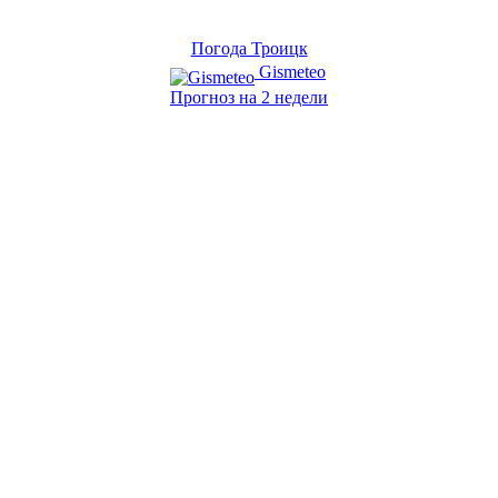
Погода Троицк
Gismeteo
Прогноз на 2 недели