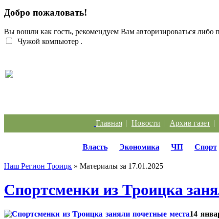
Добро пожаловать!
Вы вошли как гость, рекомендуем Вам авторизироваться либо
Чужой компьютер
.
Перебои с электроэнергией случаются систематич
Главная
|
Новости
|
Архив газет
Власть
Экономика
ЧП
Спорт
Наш Регион Троицк
» Материалы за 17.01.2025
Спортсменки из Троицка заня
14 янва