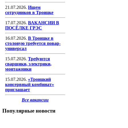
21.07.2026.
Ищем
сотрудников в Троицке
17.07.2026.
ВАКАНСИИ В
ПОСЁЛКЕ ГРЭС
16.07.2026.
В Троицке в
столовую требуется повар-
универсал
15.07.2026.
Требуются
сварщики, электрики,
монтажники
15.07.2026.
«Троицкий
консервный комбинат»
приглашает
Все вакансии
Популярные новости