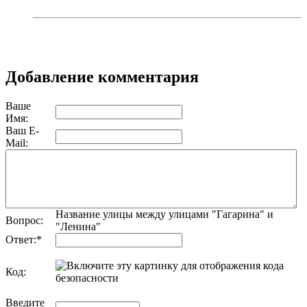
Добавление комментария
Ваше
Имя:
Ваш E-
Mail:
Название улицы между улицами "Гагарина" и
Вопрос:
"Ленина"
Ответ:
*
Код:
обновить, если не виден код
Введите