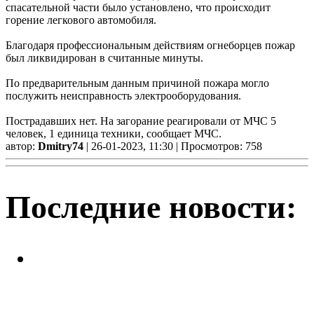
спасательной части было установлено, что происходит
горение легкового автомобиля.
Благодаря профессиональным действиям огнеборцев пожар
был ликвидирован в считанные минуты.
По предварительным данным причиной пожара могло
послужить неисправность электрооборудования.
Пострадавших нет. На загорание реагировали от МЧС 5
человек, 1 единица техники, сообщает МЧС.
автор:
Dmitry74
| 26-01-2023, 11:30 | Просмотров: 758
Последние новости:
Успейте поймать летнее
настроение! Приходите в кафе
«Каспий»!