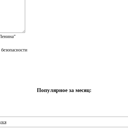
"Ленина"
Популярное за месяц:
улся