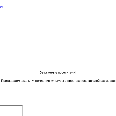
ет
Уважаемые посетители!
ои. Приглашаем школы, учреждения культуры и простых посетителей размещат