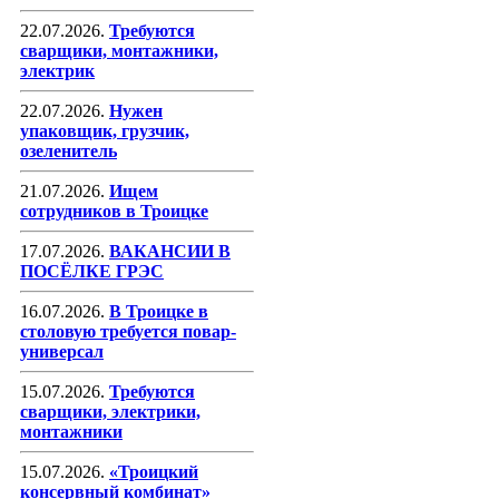
22.07.2026.
Требуются
сварщики, монтажники,
электрик
22.07.2026.
Нужен
упаковщик, грузчик,
озеленитель
21.07.2026.
Ищем
сотрудников в Троицке
17.07.2026.
ВАКАНСИИ В
ПОСЁЛКЕ ГРЭС
16.07.2026.
В Троицке в
столовую требуется повар-
универсал
15.07.2026.
Требуются
сварщики, электрики,
монтажники
15.07.2026.
«Троицкий
консервный комбинат»