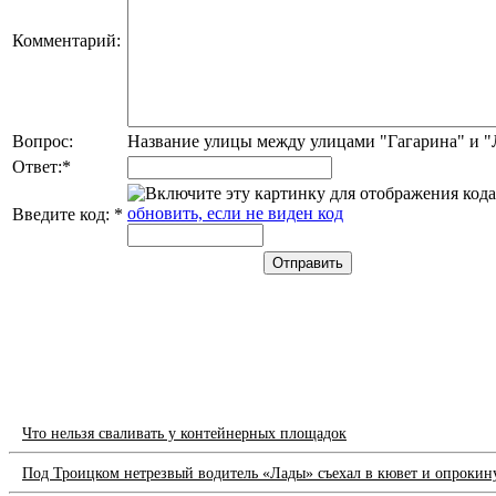
Комментарий:
Вопрос:
Название улицы между улицами "Гагарина" и 
Ответ:
*
обновить, если не виден код
Введите код:
*
Что нельзя сваливать у контейнерных площадок
Под Троицком нетрезвый водитель «Лады» съехал в кювет и опрокин