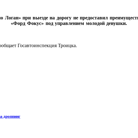
но Логан» при выезде на дорогу не предоставил преимущес
«Форд Фокус» под управлением молодой девушки.
ообщает Госавтоинспекция Троицка.
за дроппинг