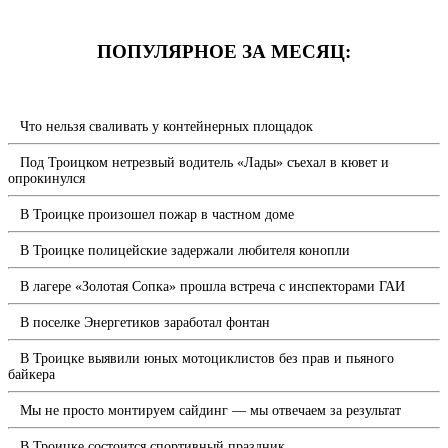
ПОПУЛЯРНОЕ ЗА МЕСЯЦ:
Что нельзя сваливать у контейнерных площадок
Под Троицком нетрезвый водитель «Лады» съехал в кювет и
опрокинулся
В Троицке произошел пожар в частном доме
В Троицке полицейские задержали любителя конопли
В лагере «Золотая Сопка» прошла встреча с инспекторами ГАИ
В поселке Энергетиков заработал фонтан
В Троицке выявили юных мотоциклистов без прав и пьяного
байкера
Мы не просто монтируем сайдинг — мы отвечаем за результат
В Троицке состоится спортивный праздник