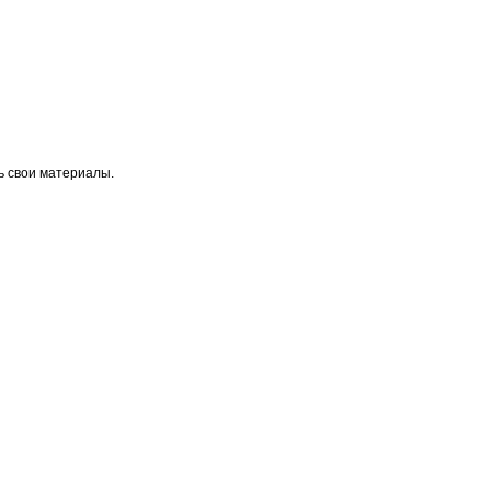
ь свои материалы.