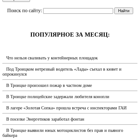
Поиск по сайту:
ПОПУЛЯРНОЕ ЗА МЕСЯЦ:
Что нельзя сваливать у контейнерных площадок
Под Троицком нетрезвый водитель «Лады» съехал в кювет и
опрокинулся
В Троицке произошел пожар в частном доме
В Троицке полицейские задержали любителя конопли
В лагере «Золотая Сопка» прошла встреча с инспекторами ГАИ
В поселке Энергетиков заработал фонтан
В Троицке выявили юных мотоциклистов без прав и пьяного
байкера