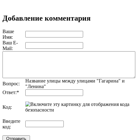
Добавление комментария
Ваше
Имя:
Ваш E-
Mail:
Название улицы между улицами "Гагарина" и
Вопрос:
"Ленина"
Ответ:
*
Код:
обновить, если не виден код
Введите
код: