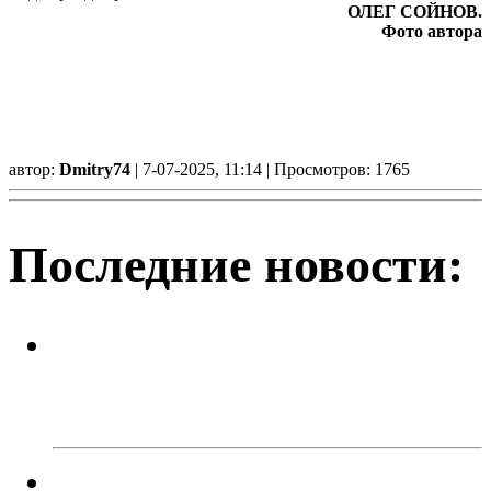
ОЛЕГ СОЙНОВ.
Фото автора
автор:
Dmitry74
| 7-07-2025, 11:14 | Просмотров: 1765
Последние новости:
Успейте поймать летнее
настроение! Приходите в кафе
«Каспий»!
В Троицке родителей наказали