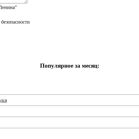
"Ленина"
Популярное за месяц:
улся