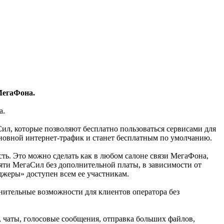
МегаФона.
та.
ил, которые позволяют бесплатно пользоваться сервисами для
новной интернет-трафик и станет бесплатным по умолчанию.
ть. Это можно сделать как в любом салоне связи МегаФона,
вяти МегаСил без дополнительной платы, в зависимости от
жеры» доступен всем ее участникам.
нительные возможности для клиентов оператора без
чаты, голосовые сообщения, отправка больших файлов,