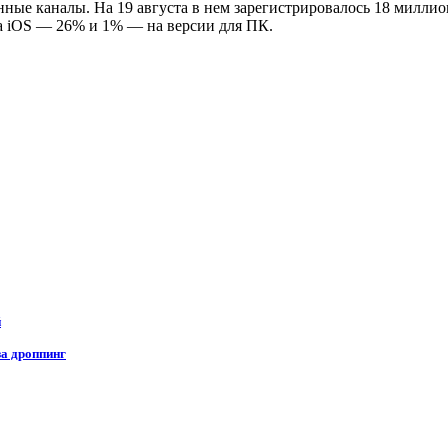
ные каналы. На 19 августа в нем зарегистрировалось 18 милли
а iOS — 26% и 1% — на версии для ПК.
й
за дроппинг