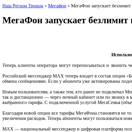
Наш Регион Троицк
»
Мегафон
» МегаФон запускает безлими
МегаФон запускает безлимит
Использо
Теперь клиенты оператора могут переписываться и звонить ч
Российский мессенджер MAX теперь входит в состав опции «Бе
обмена сообщениями. Если у абонента уже активированы подо
Новым пользователям, а также тем, кто ранее не подключал Ме
так и дистанционно — через личный кабинет или по звонку в к
выбранного тарифа. С подключенной услугой МегаСемья (объе
Благодаря новой опции все тарифы МегаФона становятся не т
увеличения расходов. Теперь абоненты могут пользоваться новы
MAX — национальный мессенджер и цифровая платформа пользо