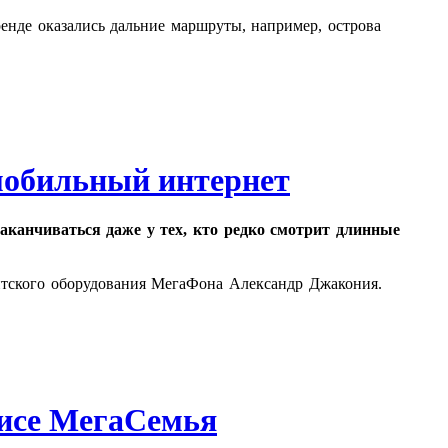
енде оказались дальние маршруты, например, острова
мобильный интернет
канчиваться даже у тех, кто редко смотрит длинные
нтского оборудования МегаФона Александр Джакония.
висе МегаСемья