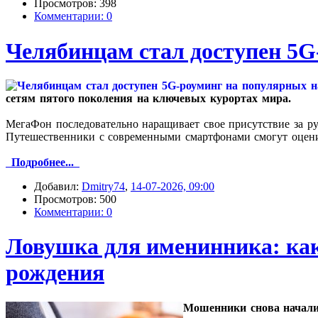
Просмотров: 398
Комментарии: 0
Челябинцам стал доступен 5G
сетям пятого поколения на ключевых курортах мира.
МегаФон последовательно наращивает свое присутствие за р
Путешественники с современными смартфонами смогут оценит
Подробнее...
Добавил:
Dmitry74
,
14-07-2026, 09:00
Просмотров: 500
Комментарии: 0
Ловушка для именинника: ка
рождения
Мошенники снова начали