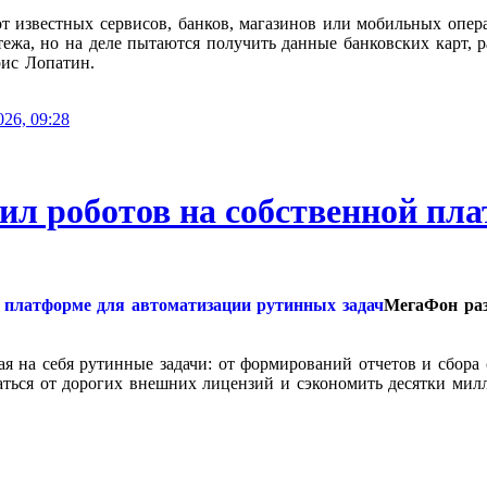
т известных сервисов, банков, магазинов или мобильных опер
ежа, но на деле пытаются получить данные банковских карт, 
ис Лопатин.
026, 09:28
л роботов на собственной пла
МегаФон ра
я на себя рутинные задачи: от формирований отчетов и сбора
ться от дорогих внешних лицензий и сэкономить десятки милл