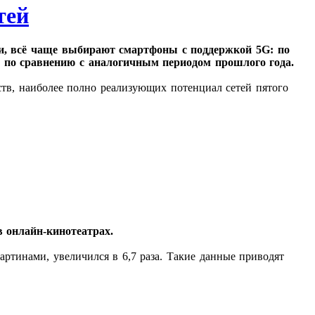
тей
ти, всё чаще выбирают смартфоны с поддержкой 5G: по
а по сравнению с аналогичным периодом прошлого года.
ств, наиболее полно реализующих потенциал сетей пятого
 онлайн-кинотеатрах.
ртинами, увеличился в 6,7 раза. Такие данные приводят