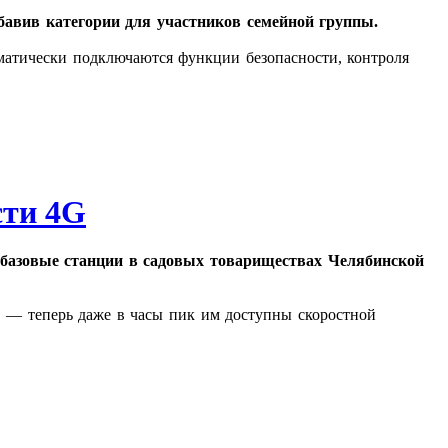
авив категории для участников семейной группы.
оматически подключаются функции безопасности, контроля
сти 4G
базовые станции в садовых товариществах Челябинской
е — теперь даже в часы пик им доступны скоростной