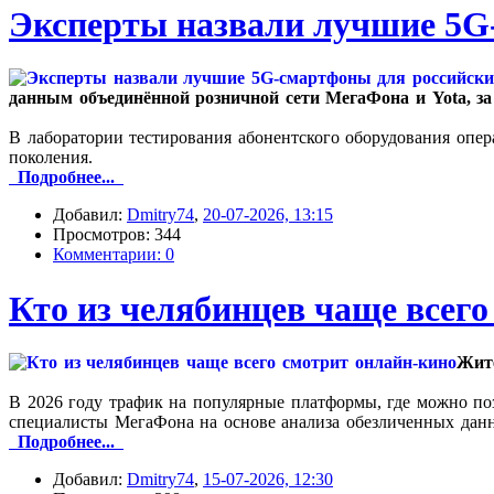
Эксперты назвали лучшие 5G
данным объединённой розничной сети МегаФона и Yota, за
В лаборатории тестирования абонентского оборудования опер
поколения.
Подробнее...
Добавил:
Dmitry74
,
20-07-2026, 13:15
Просмотров: 344
Комментарии: 0
Кто из челябинцев чаще всег
Жите
В 2026 году трафик на популярные платформы, где можно по
специалисты МегаФона на основе анализа обезличенных дан
Подробнее...
Добавил:
Dmitry74
,
15-07-2026, 12:30