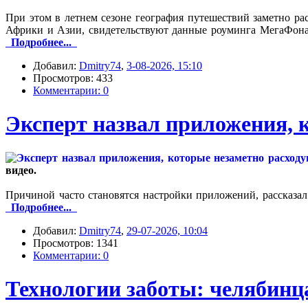
При этом в летнем сезоне география путешествий заметно р
Африки и Азии, свидетельствуют данные роуминга МегаФона
Подробнее...
Добавил:
Dmitry74
,
3-08-2026, 15:10
Просмотров: 433
Комментарии: 0
Эксперт назвал приложения, 
видео.
Причиной часто становятся настройки приложений, рассказа
Подробнее...
Добавил:
Dmitry74
,
29-07-2026, 10:04
Просмотров: 1341
Комментарии: 0
Технологии заботы: челябинц