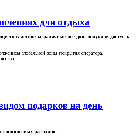
авлениях для отдыха
иеся в летние заграничные поездки, получили доступ к
олжением глобальной зоны покрытия оператора.
щества.
идом подарков на день
ля фишинговых рассылок.