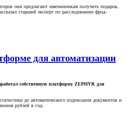
аторов они предлагают именинникам получить подарок,
рассказал старший эксперт по расследованию фрод-
тформе для автоматизации
зработал собственную платформу ZEPHYR для
 статистики до автоматического подписания документов и
ионов рублей в год.