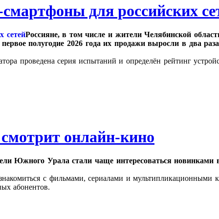
-смартфоны для российских се
Россияне, в том числе и жители Челябинской облас
 первое полугодие 2026 года их продажи выросли в два раз
атора проведена серия испытаний и определён рейтинг устрой
о смотрит онлайн-кино
ли Южного Урала стали чаще интересоваться новинками в
знакомиться с фильмами, сериалами и мультипликационными ка
ных абонентов.