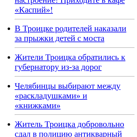
«Каспий»!
В Троицке родителей наказали
за прыжки детей с моста
Жители Троицка обратились к
губернатору из-за дорог
Челябинцы выбирают между
«раскладушками» и
«книжками»
Житель Троицка добровольно
сдал в полицию антикварный