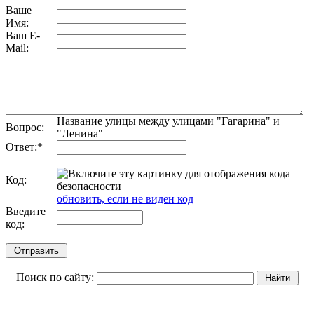
Ваше
Имя:
Ваш E-
Mail:
Название улицы между улицами "Гагарина" и
Вопрос:
"Ленина"
Ответ:
*
Код:
обновить, если не виден код
Введите
код:
Поиск по сайту: