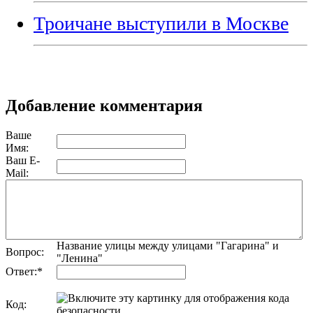
Троичане выступили в Москве
Добавление комментария
Ваше
Имя:
Ваш E-
Mail:
Название улицы между улицами "Гагарина" и
Вопрос:
"Ленина"
Ответ:
*
Код: