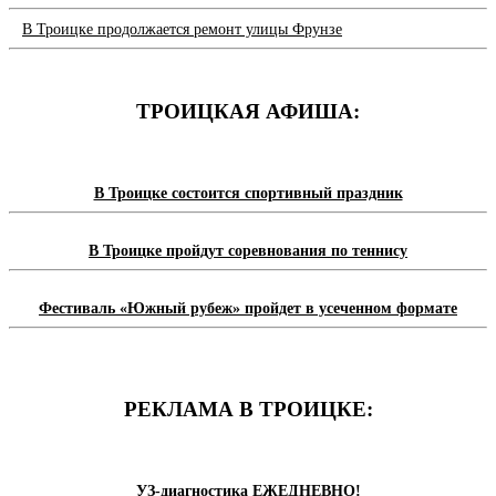
В Троицке продолжается ремонт улицы Фрунзе
ТРОИЦКАЯ АФИША:
В Троицке состоится спортивный праздник
В Троицке пройдут соревнования по теннису
Фестиваль «Южный рубеж» пройдет в усеченном формате
РЕКЛАМА В ТРОИЦКЕ:
УЗ-диагностика ЕЖЕДНЕВНО!