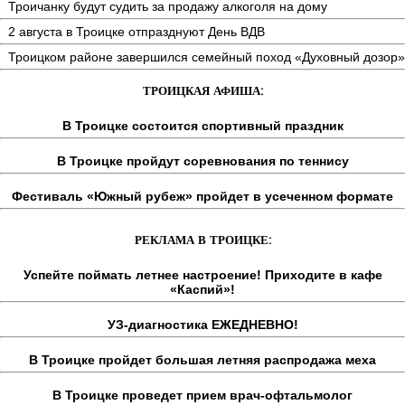
Троичанку будут судить за продажу алкоголя на дому
2 августа в Троицке отпразднуют День ВДВ
Троицком районе завершился семейный поход «Духовный дозор»
ТРОИЦКАЯ АФИША:
В Троицке состоится спортивный праздник
В Троицке пройдут соревнования по теннису
Фестиваль «Южный рубеж» пройдет в усеченном формате
РЕКЛАМА В ТРОИЦКЕ:
Успейте поймать летнее настроение! Приходите в кафе
«Каспий»!
УЗ-диагностика ЕЖЕДНЕВНО!
В Троицке пройдет большая летняя распродажа меха
В Троицке проведет прием врач-офтальмолог