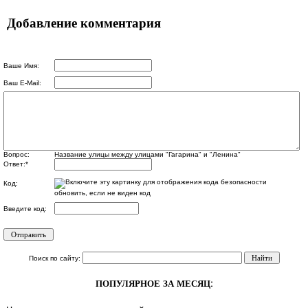
Добавление комментария
Ваше Имя:
Ваш E-Mail:
Вопрос:
Название улицы между улицами "Гагарина" и "Ленина"
Ответ:
*
Код:
обновить, если не виден код
Введите код:
Поиск по сайту:
ПОПУЛЯРНОЕ ЗА МЕСЯЦ: