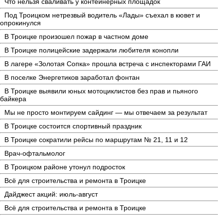
Что нельзя сваливать у контейнерных площадок
Под Троицком нетрезвый водитель «Лады» съехал в кювет и
опрокинулся
В Троицке произошел пожар в частном доме
В Троицке полицейские задержали любителя конопли
В лагере «Золотая Сопка» прошла встреча с инспекторами ГАИ
В поселке Энергетиков заработал фонтан
В Троицке выявили юных мотоциклистов без прав и пьяного
байкера
Мы не просто монтируем сайдинг — мы отвечаем за результат
В Троицке состоится спортивный праздник
В Троицке сократили рейсы по маршрутам № 21, 11 и 12
Врач-офтальмолог
В Троицком районе утонул подросток
Всё для строительства и ремонта в Троицке
Дайджест акций: июль-август
Всё для строительства и ремонта в Троицке