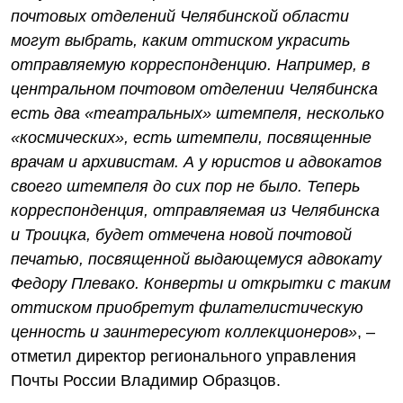
почтовых отделений Челябинской области
могут выбрать, каким оттиском украсить
отправляемую корреспонденцию. Например, в
центральном почтовом отделении Челябинска
есть два «театральных» штемпеля, несколько
«космических», есть штемпели, посвященные
врачам и архивистам. А у юристов и адвокатов
своего штемпеля до сих пор не было. Теперь
корреспонденция, отправляемая из Челябинска
и Троицка, будет отмечена новой почтовой
печатью, посвященной выдающемуся адвокату
Федору Плевако. Конверты и открытки с таким
оттиском приобретут филателистическую
ценность и заинтересуют коллекционеров»
, –
отметил директор регионального управления
Почты России Владимир Образцов.