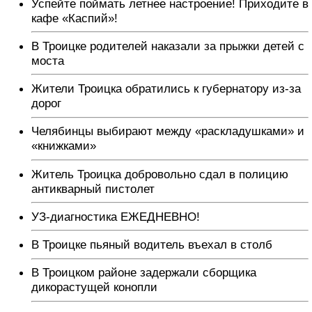
Успейте поймать летнее настроение! Приходите в
кафе «Каспий»!
В Троицке родителей наказали за прыжки детей с
моста
Жители Троицка обратились к губернатору из-за
дорог
Челябинцы выбирают между «раскладушками» и
«книжками»
Житель Троицка добровольно сдал в полицию
антикварный пистолет
УЗ-диагностика ЕЖЕДНЕВНО!
В Троицке пьяный водитель въехал в столб
В Троицком районе задержали сборщика
дикорастущей конопли