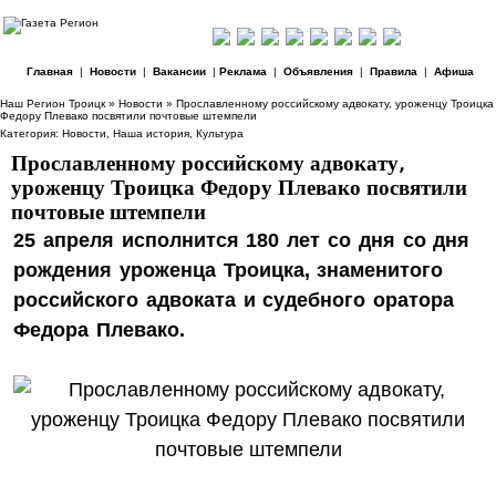
Главная
|
Новости
|
Вакансии
|
Реклама
|
Объявления
|
Правила
|
Афиша
Наш Регион Троицк
»
Новости
» Прославленному российскому адвокату, уроженцу Троицка
Федору Плевако посвятили почтовые штемпели
Категория:
Новости
,
Наша история
,
Культура
Прославленному российскому адвокату,
уроженцу Троицка Федору Плевако посвятили
почтовые штемпели
25 апреля исполнится 180 лет со дня со дня
рождения уроженца Троицка, знаменитого
российского адвоката и судебного оратора
Федора Плевако.