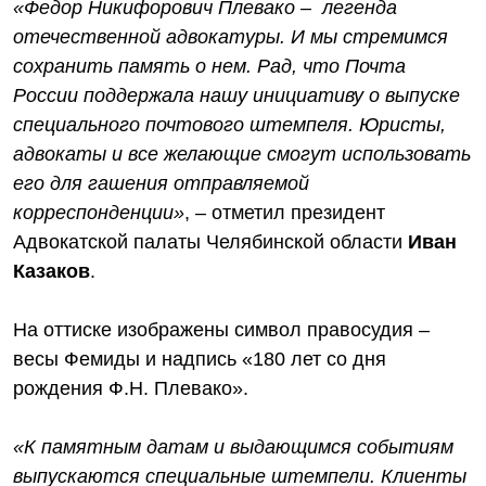
«Федор Никифорович Плевако – легенда
отечественной адвокатуры. И мы стремимся
сохранить память о нем. Рад, что Почта
России поддержала нашу инициативу о выпуске
специального почтового штемпеля. Юристы,
адвокаты и все желающие смогут использовать
его для гашения отправляемой
корреспонденции»
, – отметил президент
Адвокатской палаты Челябинской области
Иван
Казаков
.
На оттиске изображены символ правосудия –
весы Фемиды и надпись «180 лет со дня
рождения Ф.Н. Плевако».
«К памятным датам и выдающимся событиям
выпускаются специальные штемпели. Клиенты