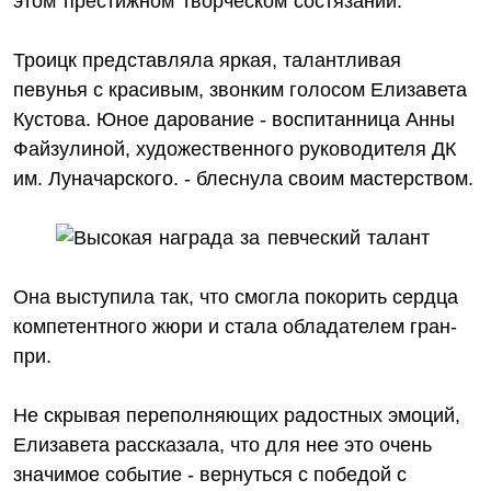
этом престижном творческом состязании.
Троицк представляла яркая, талантливая
певунья с красивым, звонким голосом Елизавета
Кустова. Юное дарование - воспитанница Анны
Файзулиной, художественного руководителя ДК
им. Луначарского. - блеснула своим мастерством.
Она выступила так, что смогла покорить сердца
компетентного жюри и стала обладателем гран-
при.
Не скрывая переполняющих радостных эмоций,
Елизавета рассказала, что для нее это очень
значимое событие - вернуться с победой с