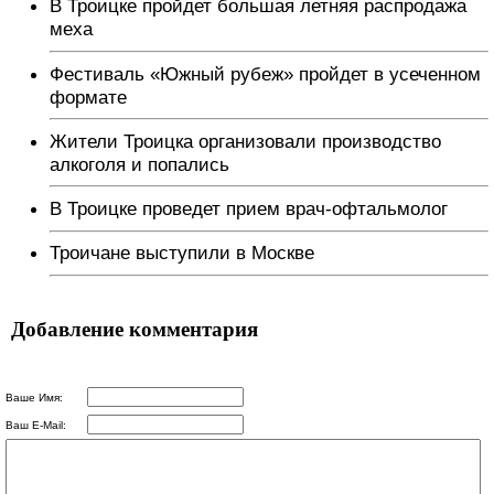
В Троицке пройдет большая летняя распродажа
меха
Фестиваль «Южный рубеж» пройдет в усеченном
формате
Жители Троицка организовали производство
алкоголя и попались
В Троицке проведет прием врач-офтальмолог
Троичане выступили в Москве
Добавление комментария
Ваше Имя:
Ваш E-Mail: