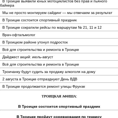
В Троицке выявили юных мотоциклистов без прав и пьяного
байкера
Мы не просто монтируем сайдинг — мы отвечаем за результат
В Троицке состоится спортивный праздник
В Троицке сократили рейсы по маршрутам № 21, 11 и 12
Врач-офтальмолог
В Троицком районе утонул подросток
Всё для строительства и ремонта в Троицке
Дайджест акций: июль-август
Всё для строительства и ремонта в Троицке
Троичанку будут судить за продажу алкоголя на дому
2 августа в Троицке отпразднуют День ВДВ
В Троицке продолжается ремонт улицы Фрунзе
ТРОИЦКАЯ АФИША:
В Троицке состоится спортивный праздник
В Троицке пройдут соревнования по теннису