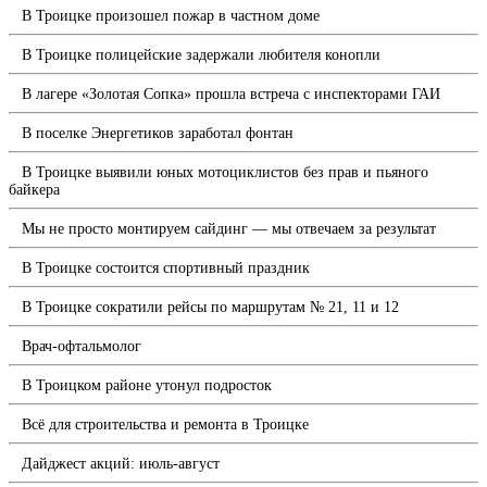
В Троицке произошел пожар в частном доме
В Троицке полицейские задержали любителя конопли
В лагере «Золотая Сопка» прошла встреча с инспекторами ГАИ
В поселке Энергетиков заработал фонтан
В Троицке выявили юных мотоциклистов без прав и пьяного
байкера
Мы не просто монтируем сайдинг — мы отвечаем за результат
В Троицке состоится спортивный праздник
В Троицке сократили рейсы по маршрутам № 21, 11 и 12
Врач-офтальмолог
В Троицком районе утонул подросток
Всё для строительства и ремонта в Троицке
Дайджест акций: июль-август