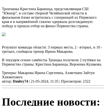
Троичанка Кристина Бараница, представляющая СШ
"Юниор", в составе сборной Челябинской области в
финальном блоке встретилась с соперницей из Пермского
края и в напряжённой схватке одержала долгожданную
победу и прошла отбор на финал Первенства страны.
Результат команды области: 3 первых места, 2 - вторых, и 10 -
третьих, сообщила тренер Ирина Макарова.
В текущем сезоне самбисты Троицка получили 2 путёвки на
Первенство страны: Кристина Бараница, Вероника Кулакова.
Тренеры: Макарова Ирина Сергеевна, Ахметшин Зайтун
Хикматович.
автор:
Dmitry74
| 21-05-2024, 11:35 | Просмотров: 2322
Последние новости: