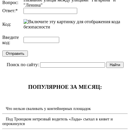
Вопрос:
"Ленина"
Ответ:
*
Код:
обновить, если не виден код
Введите
код:
Поиск по сайту:
ПОПУЛЯРНОЕ ЗА МЕСЯЦ:
Что нельзя сваливать у контейнерных площадок
Под Троицком нетрезвый водитель «Лады» съехал в кювет и
опрокинулся