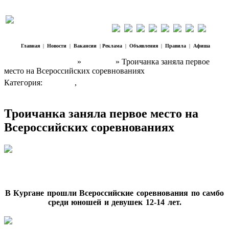
Главная
|
Новости
|
Вакансии
|
Реклама
|
Объявления
|
Правила
|
Афиша
Наш Регион Троицк
»
Новости
» Троичанка заняла первое
место на Всероссийских соревнованиях
Категория:
Новости
,
Спорт
Троичанка заняла первое место на
Всероссийских соревнованиях
В Кургане прошли Всероссийские соревнования по самбо
среди юношей и девушек 12-14 лет.