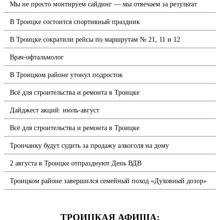
Мы не просто монтируем сайдинг — мы отвечаем за результат
В Троицке состоится спортивный праздник
В Троицке сократили рейсы по маршрутам № 21, 11 и 12
Врач-офтальмолог
В Троицком районе утонул подросток
Всё для строительства и ремонта в Троицке
Дайджест акций: июль-август
Всё для строительства и ремонта в Троицке
Троичанку будут судить за продажу алкоголя на дому
2 августа в Троицке отпразднуют День ВДВ
Троицком районе завершился семейный поход «Духовный дозор»
ТРОИЦКАЯ АФИША: