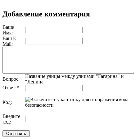
Добавление комментария
Ваше
Имя:
Ваш E-
Mail:
Название улицы между улицами "Гагарина" и
Вопрос:
"Ленина"
Ответ:
*
Код:
обновить, если не виден код
Введите
код: