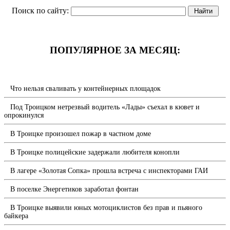
Поиск по сайту:
ПОПУЛЯРНОЕ ЗА МЕСЯЦ:
Что нельзя сваливать у контейнерных площадок
Под Троицком нетрезвый водитель «Лады» съехал в кювет и
опрокинулся
В Троицке произошел пожар в частном доме
В Троицке полицейские задержали любителя конопли
В лагере «Золотая Сопка» прошла встреча с инспекторами ГАИ
В поселке Энергетиков заработал фонтан
В Троицке выявили юных мотоциклистов без прав и пьяного
байкера