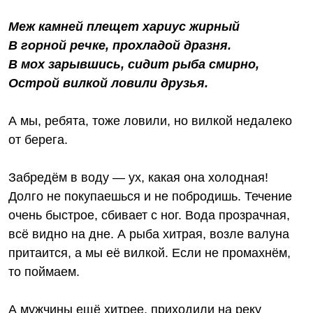
Меж камней плещет хариус жирный
В горной речке, прохладой дразня.
В мох зарывшись, сидит рыба смирно,
Острой вилкой ловили друзья.
А мы, ребята, тоже ловили, но вилкой недалеко
от берега.
Забредём в воду — ух, какая она холодная!
Долго не покупаешься и не побродишь. Течение
очень быстрое, сбивает с ног. Вода прозрачная,
всё видно на дне. А рыба хитрая, возле валуна
притаится, а мы её вилкой. Если не промахнём,
то поймаем.
А мужчины ещё хитрее, приходили на реку