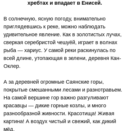
хребтах и впадает в Енисей.
В солнечную, ясную погоду, внимательно
приглядевшись к реке, можно наблюдать
удивительное явление. Как в золотистых лучах,
сверкая серебристой чешуёй, играет в волнах
рыба — хариус. У самой реки раскинулась по
всей длине, утопающая в зелени, деревня Кан-
Оклер.
А за деревней огромные Саянские горы,
покрытые смешанными лесами и разнотравьем.
На самой вершине гор важно разгуливают
красавцы — дикие горные козлы, и много
разнообразной живности. Красотища! Живая
картина! А воздух чистый и свежий, как дикий
мёд.