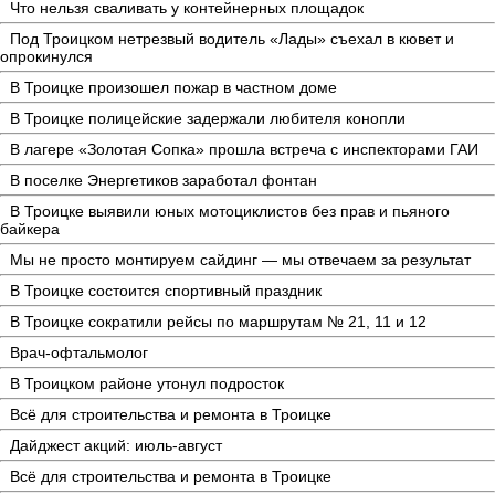
Что нельзя сваливать у контейнерных площадок
Под Троицком нетрезвый водитель «Лады» съехал в кювет и
опрокинулся
В Троицке произошел пожар в частном доме
В Троицке полицейские задержали любителя конопли
В лагере «Золотая Сопка» прошла встреча с инспекторами ГАИ
В поселке Энергетиков заработал фонтан
В Троицке выявили юных мотоциклистов без прав и пьяного
байкера
Мы не просто монтируем сайдинг — мы отвечаем за результат
В Троицке состоится спортивный праздник
В Троицке сократили рейсы по маршрутам № 21, 11 и 12
Врач-офтальмолог
В Троицком районе утонул подросток
Всё для строительства и ремонта в Троицке
Дайджест акций: июль-август
Всё для строительства и ремонта в Троицке