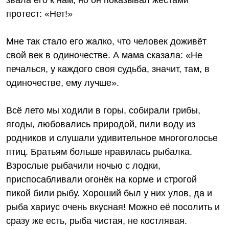
звала его к нам, но он показывал жестами
протест: «Нет!»
Мне так стало его жалко, что человек доживёт
свой век в одиночестве. А мама сказала: «Не
печалься, у каждого своя судьба, значит, там, в
одиночестве, ему лучше».
Всё лето мы ходили в горы, собирали грибы,
ягоды, любовались природой, пили воду из
родников и слушали удивительное многоголосье
птиц. Братьям больше нравилась рыбалка.
Взрослые рыбачили ночью с лодки,
приспосабливали огонёк на корме и строгой
пикой били рыбу. Хороший был у них улов, да и
рыба хариус очень вкусная! Можно её посолить и
сразу же есть, рыба чистая, не костлявая.