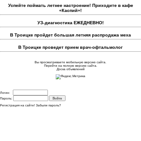
Успейте поймать летнее настроение! Приходите в кафе
«Каспий»!
УЗ-диагностика ЕЖЕДНЕВНО!
В Троицке пройдет большая летняя распродажа меха
В Троицке проведет прием врач-офтальмолог
Вы просматриваете мобильную версию сайта.
Перейти на полную версию сайта.
Доска объявлений
Логин:
Пароль:
Регистрация на сайте!
Забыли пароль?