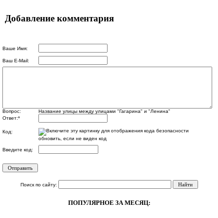
Добавление комментария
Ваше Имя:
Ваш E-Mail:
Вопрос:
Название улицы между улицами "Гагарина" и "Ленина"
Ответ:
*
Код:
обновить, если не виден код
Введите код:
Поиск по сайту:
ПОПУЛЯРНОЕ ЗА МЕСЯЦ: