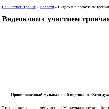
Наш Регион Троицк
»
Новости
» Видеоклип с участием троич
Видеоклип с участием троича
Проникновенный музыкальный видеоклип «Если духо
Это произведение примет участие в Международном кинофест