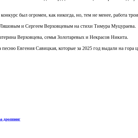
онкурс был огромен, как никогда, но, тем не менее, работа тро
 Ляшовым и Сергеем Верховцевым на стихи Тимура Муцураева.
атерина Верховцева, семья Золотаревых и Некрасов Никита.
песню Евгения Савицкая, которые за 2025 год выдали на гора 
за дроппинг