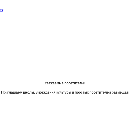
ет
Уважаемые посетители!
ои. Приглашаем школы, учреждения культуры и простых посетителей размещат