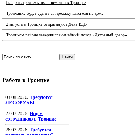
Всё для строительства и ремонта в Троицке
Троичанку будут судить за продажу алкоголя на дому
2 августа в Троицке отпразднуют День ВДВ
Троицком районе завершился семейный поход «Духовный дозор»
Работа в Троицке
03.08.2026.
Требуются
ЛЕСОРУБЫ
27.07.2026.
Ищем
сотрудников в Троицке
26.07.2026.
Требуется