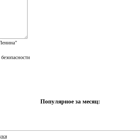
"Ленина"
Популярное за месяц:
улся