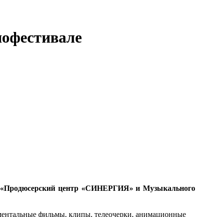
нофестивале
ры «Продюсерский центр «CИНЕРГИЯ» и Музыкального
ментальные фильмы, клипы, телеочерки, анимационные