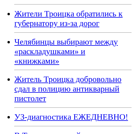
Жители Троицка обратились к
губернатору из-за дорог
Челябинцы выбирают между
«раскладушками» и
«книжками»
Житель Троицка добровольно
сдал в полицию антикварный
пистолет
УЗ-диагностика ЕЖЕДНЕВНО!