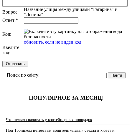
Название улицы между улицами "Гагарина" и
Вопрос:
"Ленина"
Ответ:
*
Код:
обновить, если не виден код
Введите
код:
Поиск по сайту:
ПОПУЛЯРНОЕ ЗА МЕСЯЦ:
Что нельзя сваливать у контейнерных площадок
Под Троицком нетрезвый водитель «Лады» съехал в кювет и