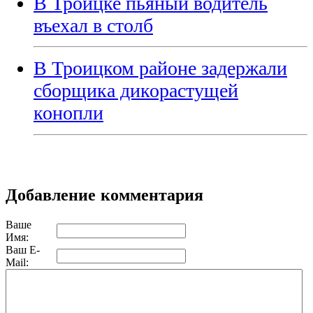
В Троицке пьяный водитель
въехал в столб
В Троицком районе задержали
сборщика дикорастущей
конопли
Добавление комментария
Ваше
Имя:
Ваш E-
Mail: