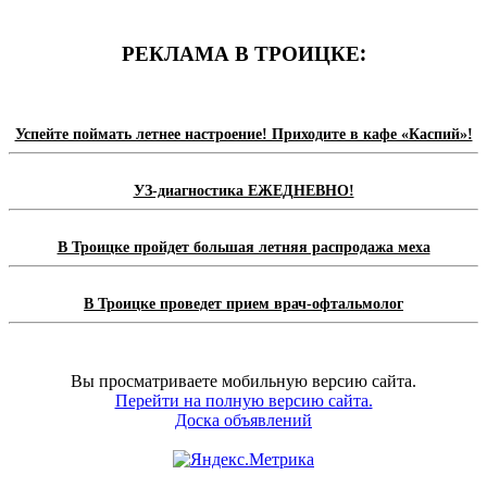
РЕКЛАМА В ТРОИЦКЕ:
Успейте поймать летнее настроение! Приходите в кафе «Каспий»!
УЗ-диагностика ЕЖЕДНЕВНО!
В Троицке пройдет большая летняя распродажа меха
В Троицке проведет прием врач-офтальмолог
Вы просматриваете мобильную версию сайта.
Перейти на полную версию сайта.
Доска объявлений