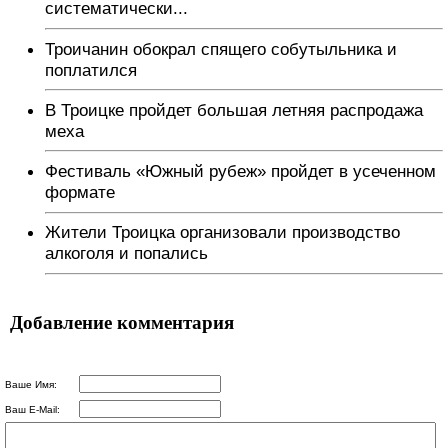
систематически...
Троичанин обокрал спящего собутыльника и
поплатился
В Троицке пройдет большая летняя распродажа
меха
Фестиваль «Южный рубеж» пройдет в усеченном
формате
Жители Троицка организовали производство
алкоголя и попались
Добавление комментария
Ваше Имя:
Ваш E-Mail: