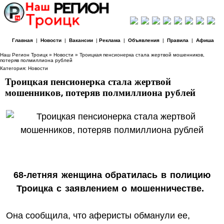
Главная
|
Новости
|
Вакансии
|
Реклама
|
Объявления
|
Правила
|
Афиша
Наш Регион Троицк
»
Новости
» Троицкая пенсионерка стала жертвой мошенников,
потеряв полмиллиона рублей
Категория:
Новости
Троицкая пенсионерка стала жертвой
мошенников, потеряв полмиллиона рублей
68-летняя женщина обратилась в полицию
Троицка с заявлением о мошенничестве.
Она сообщила, что аферисты обманули ее,