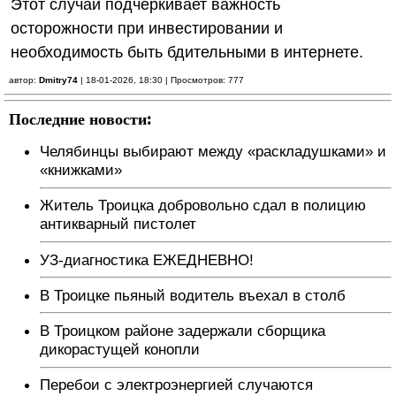
Этот случай подчеркивает важность
осторожности при инвестировании и
необходимость быть бдительными в интернете.
автор:
Dmitry74
| 18-01-2026, 18:30 | Просмотров: 777
Последние новости:
Челябинцы выбирают между «раскладушками» и
«книжками»
Житель Троицка добровольно сдал в полицию
антикварный пистолет
УЗ-диагностика ЕЖЕДНЕВНО!
В Троицке пьяный водитель въехал в столб
В Троицком районе задержали сборщика
дикорастущей конопли
Перебои с электроэнергией случаются