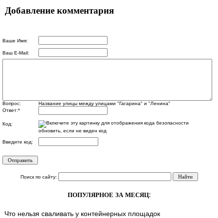
Добавление комментария
Ваше Имя:
Ваш E-Mail:
Вопрос:
Название улицы между улицами "Гагарина" и "Ленина"
Ответ:
*
Код:
обновить, если не виден код
Введите код:
Поиск по сайту:
ПОПУЛЯРНОЕ ЗА МЕСЯЦ:
Что нельзя сваливать у контейнерных площадок