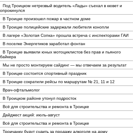
Под Троицком нетрезвый водитель «Лады» съехал в кювет и
опрокинулся
В Троицке произошел пожар в частном доме
В Троицке полицейские задержали любителя конопли
В лагере «Золотая Сопка» прошла встреча с инспекторами ГАИ
В поселке Энергетиков заработал фонтан
В Троицке выявили юных мотоциклистов без прав и пьяного
байкера
Мы не просто монтируем сайдинг — мы отвечаем за результат
В Троицке состоится спортивный праздник
В Троицке сократили рейсы по маршрутам № 21, 11 и 12
Врач-офтальмолог
В Троицком районе утонул подросток
Всё для строительства и ремонта в Троицке
Дайджест акций: июль-август
Всё для строительства и ремонта в Троицке
Троичанку будут судить за продажу алкоголя на дому