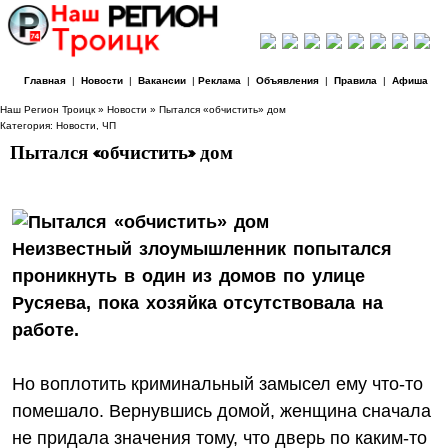
Главная
|
Новости
|
Вакансии
|
Реклама
|
Объявления
|
Правила
|
Афиша
Наш Регион Троицк
»
Новости
» Пытался «обчистить» дом
Категория:
Новости
,
ЧП
Пытался «обчистить» дом
Неизвестный злоумышленник попытался
проникнуть в один из домов по улице
Русяева, пока хозяйка отсутствовала на
работе.
Но воплотить криминальный замысел ему что‑то
помешало. Вернувшись домой, женщина сначала
не придала значения тому, что дверь по каким‑то