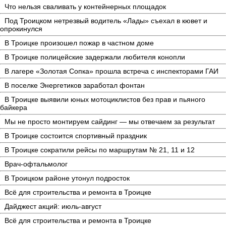
Что нельзя сваливать у контейнерных площадок
Под Троицком нетрезвый водитель «Лады» съехал в кювет и
опрокинулся
В Троицке произошел пожар в частном доме
В Троицке полицейские задержали любителя конопли
В лагере «Золотая Сопка» прошла встреча с инспекторами ГАИ
В поселке Энергетиков заработал фонтан
В Троицке выявили юных мотоциклистов без прав и пьяного
байкера
Мы не просто монтируем сайдинг — мы отвечаем за результат
В Троицке состоится спортивный праздник
В Троицке сократили рейсы по маршрутам № 21, 11 и 12
Врач-офтальмолог
В Троицком районе утонул подросток
Всё для строительства и ремонта в Троицке
Дайджест акций: июль-август
Всё для строительства и ремонта в Троицке