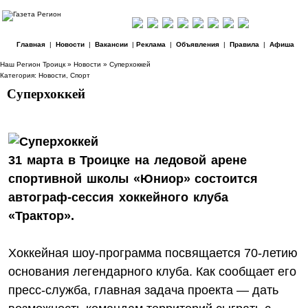
Главная
|
Новости
|
Вакансии
|
Реклама
|
Объявления
|
Правила
|
Афиша
Наш Регион Троицк
»
Новости
» Суперхоккей
Категория:
Новости
,
Спорт
Суперхоккей
31 марта в Троицке на ледовой арене
спортивной школы «Юниор» состоится
автограф-сессия хоккейного клуба
«Трактор».
Хоккейная шоу-программа посвящается 70‑летию
основания легендарного клуба. Как сообщает его
пресс-служба, главная задача проекта — дать