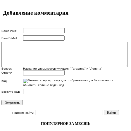
Добавление комментария
Ваше Имя:
Ваш E-Mail:
Вопрос:
Название улицы между улицами "Гагарина" и "Ленина"
Ответ:
*
Код:
обновить, если не виден код
Введите код:
Поиск по сайту:
ПОПУЛЯРНОЕ ЗА МЕСЯЦ: