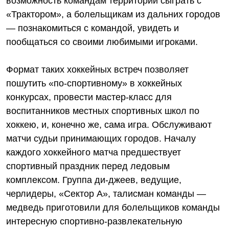
возможность командам территорий сыграть с
«Трактором», а болельщикам из дальних городов
— познакомиться с командой, увидеть и
пообщаться со своими любимыми игроками.
Формат таких хоккейных встреч позволяет
пошутить «по‑спортивному» в хоккейных
конкурсах, провести мастер-класс для
воспитанников местных спортивных школ по
хоккею, и, конечно же, сама игра. Обслуживают
матчи судьи принимающих городов. Началу
каждого хоккейного матча предшествует
спортивный праздник перед ледовым
комплексом. Группа ди-джеев, ведущие,
черлидеры, «Сектор А», талисман команды —
медведь приготовили для болельщиков команды
интересную спортивно-развлекательную