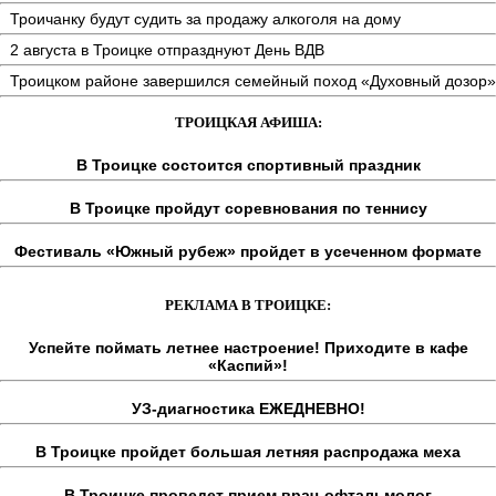
Троичанку будут судить за продажу алкоголя на дому
2 августа в Троицке отпразднуют День ВДВ
Троицком районе завершился семейный поход «Духовный дозор»
ТРОИЦКАЯ АФИША:
В Троицке состоится спортивный праздник
В Троицке пройдут соревнования по теннису
Фестиваль «Южный рубеж» пройдет в усеченном формате
РЕКЛАМА В ТРОИЦКЕ:
Успейте поймать летнее настроение! Приходите в кафе
«Каспий»!
УЗ-диагностика ЕЖЕДНЕВНО!
В Троицке пройдет большая летняя распродажа меха
В Троицке проведет прием врач-офтальмолог