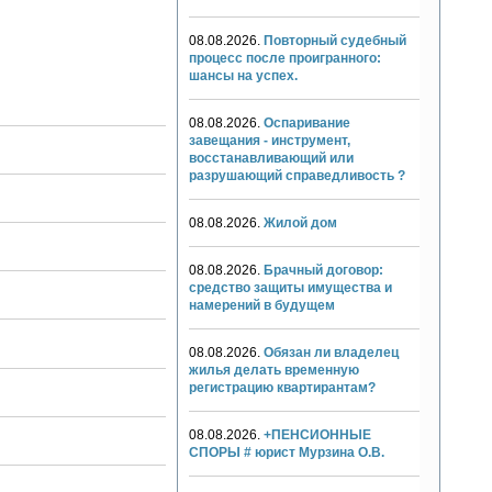
08.08.2026.
Повторный судебный
процесс после проигранного:
шансы на успех.
08.08.2026.
Оспаривание
завещания - инструмент,
восстанавливающий или
разрушающий справедливость ?
08.08.2026.
Жилой дом
08.08.2026.
Брачный договор:
средство защиты имущества и
намерений в будущем
08.08.2026.
Обязан ли владелец
жилья делать временную
регистрацию квартирантам?
08.08.2026.
+ПЕНСИОННЫЕ
СПОРЫ # юрист Мурзина О.В.