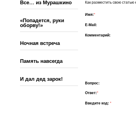
Все… из Мурашкино
Как разместить свою статью 
Имя:
*
«Попадется, руки
оборву!»
E-Mail:
Комментарий:
Ночная встреча
Память навсегда
И дал дед зарок!
Вопрос:
Ответ:
*
Введите код:
*