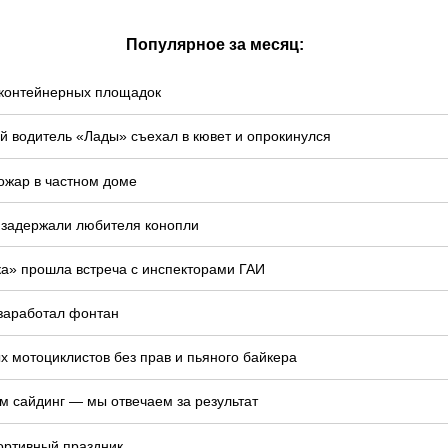
Популярное за месяц:
у контейнерных площадок
й водитель «Лады» съехал в кювет и опрокинулся
ожар в частном доме
 задержали любителя конопли
ка» прошла встреча с инспекторами ГАИ
 заработал фонтан
 мотоциклистов без прав и пьяного байкера
м сайдинг — мы отвечаем за результат
ортивный праздник