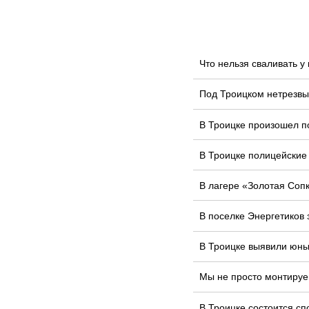
Что нельзя сваливать 
Под Троицком нетрезвы
В Троицке произошел п
В Троицке полицейские
В лагере «Золотая Соп
В поселке Энергетиков
В Троицке выявили юных
Мы не просто монтируе
В Троицке состоится сп