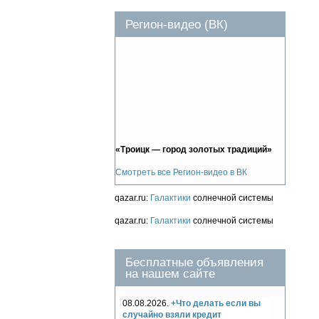
Регион-видео (ВК)
«Троицк — город золотых традиций»
Смотреть все Регион-видео в ВК
qazar.ru:
Галактики
солнечной системы
qazar.ru:
Галактики
солнечной системы
Бесплатные объявления
на нашем сайте
08.08.2026.
+Что делать если вы
случайно взяли кредит