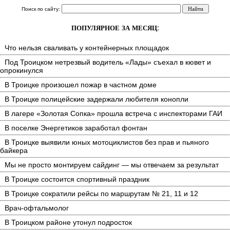
Поиск по сайту:
ПОПУЛЯРНОЕ ЗА МЕСЯЦ:
Что нельзя сваливать у контейнерных площадок
Под Троицком нетрезвый водитель «Лады» съехал в кювет и
опрокинулся
В Троицке произошел пожар в частном доме
В Троицке полицейские задержали любителя конопли
В лагере «Золотая Сопка» прошла встреча с инспекторами ГАИ
В поселке Энергетиков заработал фонтан
В Троицке выявили юных мотоциклистов без прав и пьяного
байкера
Мы не просто монтируем сайдинг — мы отвечаем за результат
В Троицке состоится спортивный праздник
В Троицке сократили рейсы по маршрутам № 21, 11 и 12
Врач-офтальмолог
В Троицком районе утонул подросток