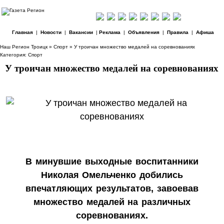
Главная
|
Новости
|
Вакансии
|
Реклама
|
Объявления
|
Правила
|
Афиша
Наш Регион Троицк
»
Спорт
» У троичан множество медалей на соревнованиях
Категория:
Спорт
У троичан множество медалей на соревнованиях
В минувшие выходные воспитанники
Николая Омельченко добились
впечатляющих результатов, завоевав
множество медалей на различных
соревнованиях.