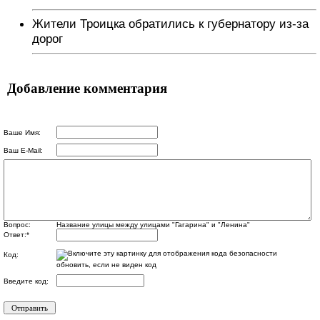
Жители Троицка обратились к губернатору из-за
дорог
Добавление комментария
Ваше Имя:
Ваш E-Mail:
Вопрос:
Название улицы между улицами "Гагарина" и "Ленина"
Ответ:
*
Код:
обновить, если не виден код
Введите код: