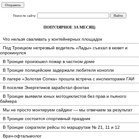
Поиск по сайту:
ПОПУЛЯРНОЕ ЗА МЕСЯЦ:
Что нельзя сваливать у контейнерных площадок
Под Троицком нетрезвый водитель «Лады» съехал в кювет и
опрокинулся
В Троицке произошел пожар в частном доме
В Троицке полицейские задержали любителя конопли
В лагере «Золотая Сопка» прошла встреча с инспекторами ГАИ
В поселке Энергетиков заработал фонтан
В Троицке выявили юных мотоциклистов без прав и пьяного
байкера
Мы не просто монтируем сайдинг — мы отвечаем за результат
В Троицке состоится спортивный праздник
В Троицке сократили рейсы по маршрутам № 21, 11 и 12
Врач-офтальмолог