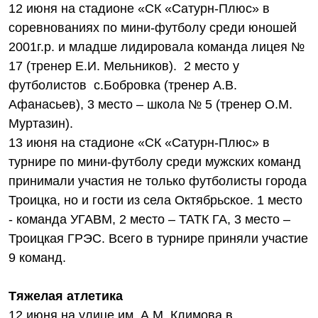
12 июня на стадионе «СК «Сатурн-Плюс» в
соревнованиях по мини-футболу среди юношей
2001г.р. и младше лидировала команда лицея №
17 (тренер Е.И. Мельников). 2 место у
футболистов с.Бобровка (тренер А.В.
Афанасьев), 3 место – школа № 5 (тренер О.М.
Муртазин).
13 июня на стадионе «СК «Сатурн-Плюс» в
турнире по мини-футболу среди мужских команд
принимали участия не только футболисты города
Троицка, но и гости из села Октябрьское. 1 место
- команда УГАВМ, 2 место – ТАТК ГА, 3 место –
Троицкая ГРЭС. Всего в турнире приняли участие
9 команд.
Тяжелая атлетика
12 июня на улице им. А.М. Климова в