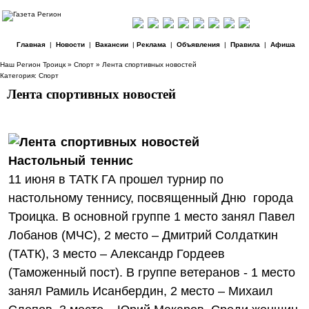
Главная
|
Новости
|
Вакансии
|
Реклама
|
Объявления
|
Правила
|
Афиша
Наш Регион Троицк
»
Спорт
» Лента спортивных новостей
Категория:
Спорт
Лента спортивных новостей
Настольный теннис
11 июня в ТАТК ГА прошел турнир по
настольному теннису, посвященный Дню города
Троицка. В основной группе 1 место занял Павел
Лобанов (МЧС), 2 место – Дмитрий Солдаткин
(ТАТК), 3 место – Александр Гордеев
(Таможенный пост). В группе ветеранов - 1 место
занял Рамиль Исанбердин, 2 место – Михаил