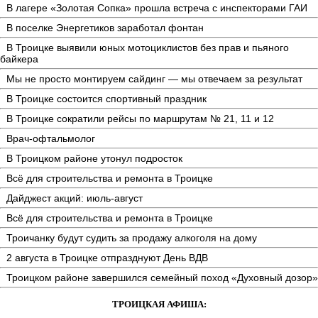
В лагере «Золотая Сопка» прошла встреча с инспекторами ГАИ
В поселке Энергетиков заработал фонтан
В Троицке выявили юных мотоциклистов без прав и пьяного
байкера
Мы не просто монтируем сайдинг — мы отвечаем за результат
В Троицке состоится спортивный праздник
В Троицке сократили рейсы по маршрутам № 21, 11 и 12
Врач-офтальмолог
В Троицком районе утонул подросток
Всё для строительства и ремонта в Троицке
Дайджест акций: июль-август
Всё для строительства и ремонта в Троицке
Троичанку будут судить за продажу алкоголя на дому
2 августа в Троицке отпразднуют День ВДВ
Троицком районе завершился семейный поход «Духовный дозор»
ТРОИЦКАЯ АФИША: