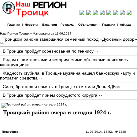
Главная
|
Новости
|
Вакансии
|
Реклама
|
Объявления
|
Правила
|
Афиша
Наш Регион Троицк
» Материалы за 11.06.2014
Троицком районе завершился семейный поход «Духовный дозор»
>>
В Троицке пройдут соревнования по теннису
>>
Рядом с памятниками и историческими объектами появились
конструкции
>>
Жадность сгубила: в Троицке мужчина нашел банковскую карту и
потратил средства
>>
Сила, братство и память: в Троицке отметили День ВДВ
>>
В Троицке пройдет прием сосудистого хирурга
>>
Троицкий район: вчера и сегодня 1924 г.
Подробнее...
11-06-2014, 14:52
. 👁 7248