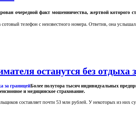
ован очередной факт мошенничества, жертвой которого ст
сотовый телефон с неизвестного номера. Ответив, она услышал
мателя останутся без отдыха 
Более полутора тысяч индивидуальных предпри
пенсионное и медицинское страхование.
льщиков составляет почти 53 млн рублей. У некоторых из них 