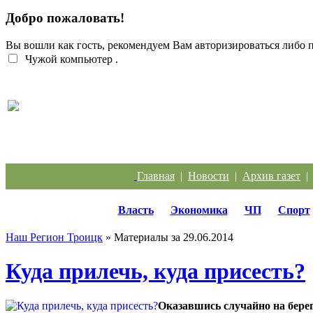
Добро пожаловать!
Вы вошли как гость, рекомендуем Вам авторизироваться либо
Чужой компьютер
.
Жители Троицка обратились к губернатору из-за
Главная
|
Новости
|
Архив газет
Власть
Экономика
ЧП
Спорт
Наш Регион Троицк
» Материалы за 29.06.2014
Куда прилечь, куда присесть?
Оказавшись случайно на берег