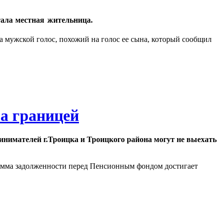
ала местная жительница.
а мужской голос, похожий на голос ее сына, который сообщил
за границей
нимателей г.Троицка и Троицкого района могут не выехать
сумма задолженности перед Пенсионным фондом достигает