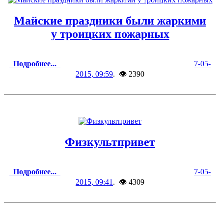
Майские праздники были жаркими
у троицких пожарных
Подробнее...
7-05-
2015, 09:59
. 👁 2390
Физкультпривет
Подробнее...
7-05-
2015, 09:41
. 👁 4309