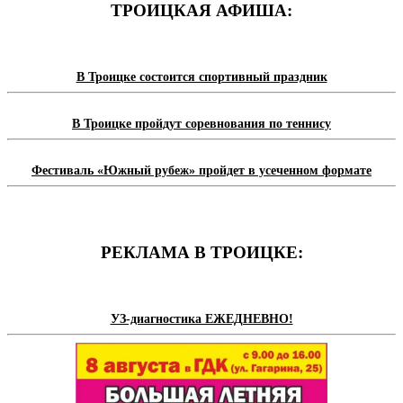
ТРОИЦКАЯ АФИША:
В Троицке состоится спортивный праздник
В Троицке пройдут соревнования по теннису
Фестиваль «Южный рубеж» пройдет в усеченном формате
РЕКЛАМА В ТРОИЦКЕ:
УЗ-диагностика ЕЖЕДНЕВНО!