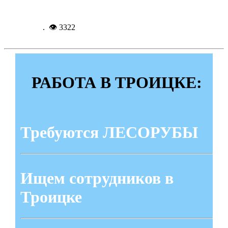
Подробнее...
18-05-
2015, 19:46
. 👁 3322
РАБОТА В ТРОИЦКЕ:
Требуются ЛЕСОРУБЫ
Ищем сотрудников в
Троицке