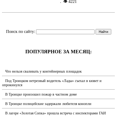
2015, 13:36
. 👁 4221
Поиск по сайту:
ПОПУЛЯРНОЕ ЗА МЕСЯЦ:
Что нельзя сваливать у контейнерных площадок
Под Троицком нетрезвый водитель «Лады» съехал в кювет и
опрокинулся
В Троицке произошел пожар в частном доме
В Троицке полицейские задержали любителя конопли
В лагере «Золотая Сопка» прошла встреча с инспекторами ГАИ