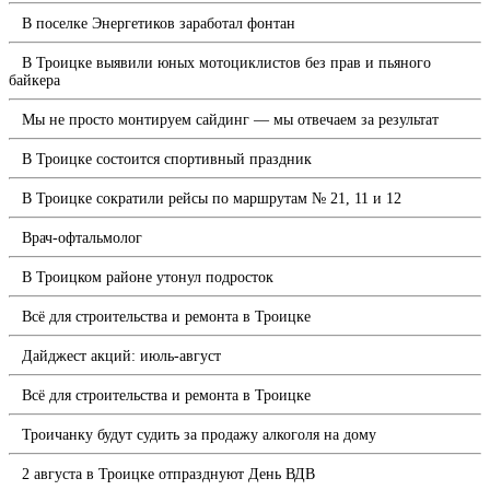
В поселке Энергетиков заработал фонтан
В Троицке выявили юных мотоциклистов без прав и пьяного
байкера
Мы не просто монтируем сайдинг — мы отвечаем за результат
В Троицке состоится спортивный праздник
В Троицке сократили рейсы по маршрутам № 21, 11 и 12
Врач-офтальмолог
В Троицком районе утонул подросток
Всё для строительства и ремонта в Троицке
Дайджест акций: июль-август
Всё для строительства и ремонта в Троицке
Троичанку будут судить за продажу алкоголя на дому
2 августа в Троицке отпразднуют День ВДВ