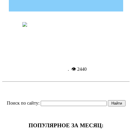
Как использовать материнский
капитал?
Подробнее...
17-09-
2016, 09:06
. 👁 2440
Поиск по сайту:
ПОПУЛЯРНОЕ ЗА МЕСЯЦ: