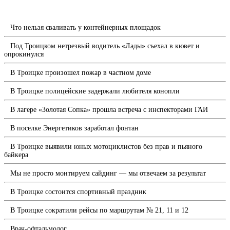
Что нельзя сваливать у контейнерных площадок
Под Троицком нетрезвый водитель «Лады» съехал в кювет и
опрокинулся
В Троицке произошел пожар в частном доме
В Троицке полицейские задержали любителя конопли
В лагере «Золотая Сопка» прошла встреча с инспекторами ГАИ
В поселке Энергетиков заработал фонтан
В Троицке выявили юных мотоциклистов без прав и пьяного
байкера
Мы не просто монтируем сайдинг — мы отвечаем за результат
В Троицке состоится спортивный праздник
В Троицке сократили рейсы по маршрутам № 21, 11 и 12
Врач-офтальмолог