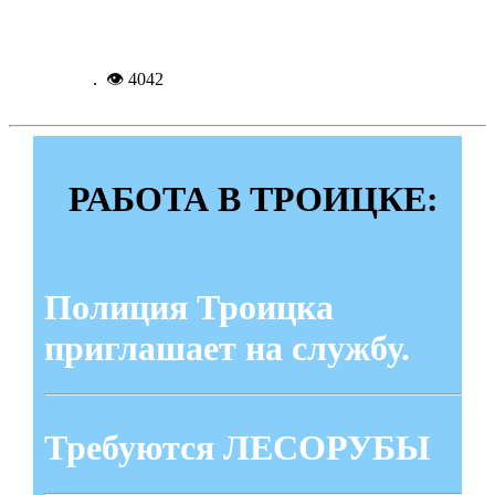
Подробнее...
17-09-
2016, 09:08
. 👁 4042
РАБОТА В ТРОИЦКЕ:
Полиция Троицка
приглашает на службу.
Требуются ЛЕСОРУБЫ