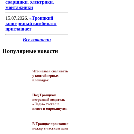
сварщики, электрики,
монтажники
15.07.2026.
«Троицкий
консервный комбинат»
приглашает
Все вакансии
Популярные новости
Что нельзя сваливать
у контейнерных
площадок
Под Троицком
нетрезвый водитель
«Лады» съехал в
кювет и опрокинулся
В Троицке произошел
пожар в частном доме