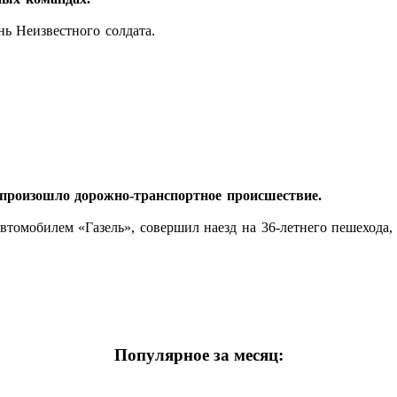
нь Неизвестного солдата.
, произошло дорожно-транспортное происшествие.
втомобилем «Газель», совершил наезд на 36‑летнего пешехода
Популярное за месяц: