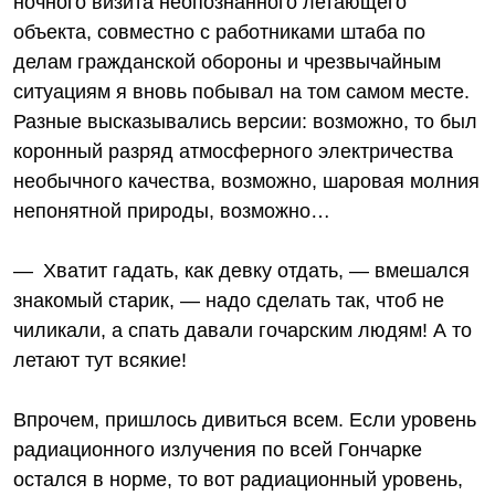
ночного визита неопознанного летающего
объекта, совместно с работниками штаба по
делам гражданской обороны и чрезвычайным
ситуациям я вновь побывал на том самом месте.
Разные высказывались версии: возможно, то был
коронный разряд атмосферного электричества
необычного качества, возможно, шаровая молния
непонятной природы, возможно…
— Хватит гадать, как девку отдать, — вмешался
знакомый старик, — надо сделать так, чтоб не
чиликали, а спать давали гочарским людям! А то
летают тут всякие!
Впрочем, пришлось дивиться всем. Если уровень
радиационного излучения по всей Гончарке
остался в норме, то вот радиационный уровень,