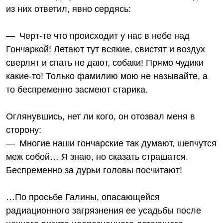
из них ответил, явно сердясь:
— Черт-те что происходит у нас в небе над
Гончаркой! Летают тут всякие, свистят и воздух
сверлят и спать не дают, собаки! Прямо чудики
какие‑то! Только фамилию мою не называйте, а
то беспременно засмеют старика.
Оглянувшись, нет ли кого, он отозвал меня в
сторону:
— Многие наши гончарские так думают, шепчутся
меж собой… Я знаю, но сказать страшатся.
Беспременно за дурьи головы посчитают!
…По просьбе Галины, опасающейся
радиационного загрязнения ее усадьбы после