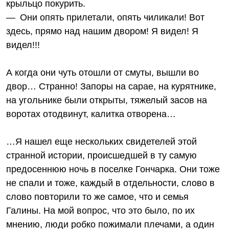
крыльцо покурить.
— Они опять прилетали, опять чиликали! Вот
здесь, прямо над нашим двором! Я видел! Я
видел!!!
А когда они чуть отошли от смуты, вышли во
двор… Странно! Запоры на сарае, на курятнике,
на угольнике были открыты, тяжелый засов на
воротах отодвинут, калитка отворена…
…Я нашел еще нескольких свидетелей этой
странной истории, происшедшей в ту самую
предосеннюю ночь в поселке Гончарка. Они тоже
не спали и тоже, каждый в отдельности, слово в
слово повторили то же самое, что и семья
Галины. На мой вопрос, что это было, по их
мнению, люди робко пожимали плечами, а один