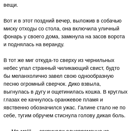
вещи.
Вот и в этот поздний вечер, выложив в собачью
миску отходы со стола, она включила уличный
фонарь у своего дома, замкнула на засов ворота
и поднялась на веранду.
В тот же миг откуда‑то сверху из чернильных
небес упал странный чиликающий свист, будто
бы меланхолично завел свою однообразную
песню огромный сверчок. Дико взвыла,
выгнулась в дугу и ощетинилась кошка. В круглых
глазах ее качнулось оранжевое пламя и
явственно обозначился ужас. Галине стало не по
себе, тугим обручем стиснула голову дикая боль.