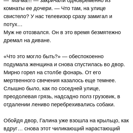
— Ма-ма!!! — закричали одновременно из
комнаты ее дочери. — Что там, на улице
свистело? У нас телевизор сразу замигал и
потух…
Муж не отозвался. Он в это время безмятежно
дремал на диване.
«Что это могло быть?» — обеспокоенно
подумала женщина и снова спустилась во двор.
Мирно горел на столбе фонарь. От его
мертвенного свечения казалось еще темнее.
Слышно было, как по соседней улице,
преодолевая грязь, надсадно полз грузовик, в
отдалении лениво перебрехивались собаки.
Обойдя двор, Галина уже взошла на крыльцо, как
вдруг… снова этот чиликающий нарастающий