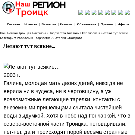
Главная
|
Новости
|
Вакансии
|
Реклама
|
Объявления
|
Правила
|
Афиша
Наш Регион Троицк
»
Рассказы
»
Творчество Анатолия Столярова
» Летают тут всякие…
Категория:
Рассказы
»
Творчество Анатолия Столярова
Летают тут всякие…
2003 г.
Галина, молодая мать двоих детей, никогда не
верила ни в чудеса, ни в чертовщину, а уж
всевозможные летающие тарелки, контакты с
внеземными пришельцами считала чистейшей
воды выдумкой. Хотя в небе над Гончаркой, что в
северо-восточной части Троицка, поговаривали,
нет-нет, да и происходят порой весьма странные