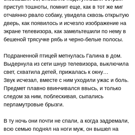
приступ тошноты, помнит еще, как в тот же миг
отчаянно рвало собаку, увидела сквозь открытую
дверь, как появилось и исчезло изображение на
экране телевизора, как замельтешили по нему в
бешеной трясучке рябь и черно-белые полосы.
Подраненной птицей метнулась Галина в дом.
Выдернула из сети шнур телевизора, выключила
свет, схватила детей, прижалась к окну…
Звук исчезал, вместе с ним уходили ужас и боль.
Предмет плавно ввинчивался ввысь, и только
следом за ним, поблескивая, сыпались
перламутровые брызги.
В ту ночь они почти не спали, а когда задремали,
всю семью поднял на ноги муж, он вышел на