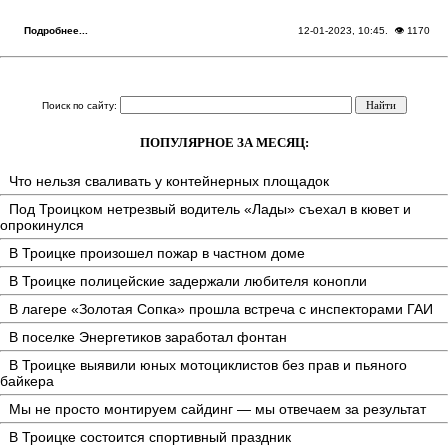
Подробнее...
12-01-2023, 10:45
. 👁 1170
Поиск по сайту:
ПОПУЛЯРНОЕ ЗА МЕСЯЦ:
Что нельзя сваливать у контейнерных площадок
Под Троицком нетрезвый водитель «Лады» съехал в кювет и
опрокинулся
В Троицке произошел пожар в частном доме
В Троицке полицейские задержали любителя конопли
В лагере «Золотая Сопка» прошла встреча с инспекторами ГАИ
В поселке Энергетиков заработал фонтан
В Троицке выявили юных мотоциклистов без прав и пьяного
байкера
Мы не просто монтируем сайдинг — мы отвечаем за результат
В Троицке состоится спортивный праздник