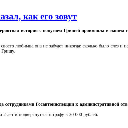
азал, как его зовут
ероятная история с попугаем Гришей произошла в нашем го
своего любимца она не забудет никогда: сколько было слез и п
а Гришу.
ода сотрудниками Госавтоинспекции к административной отв
о 2 лет и подвергнуться штрафу в 30 000 рублей.