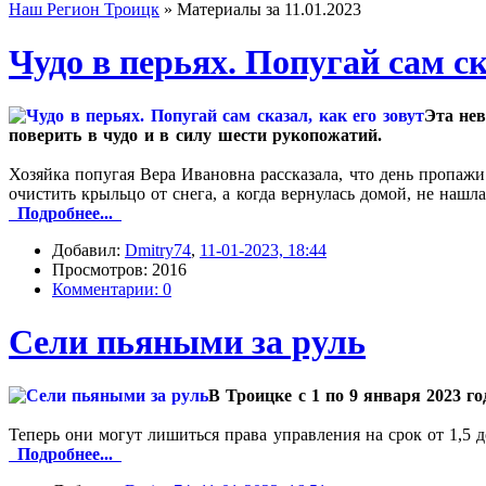
Наш Регион Троицк
» Материалы за 11.01.2023
Чудо в перьях. Попугай сам ск
Эта нев
поверить в чудо и в силу шести рукопожатий.
Хозяйка попугая Вера Ивановна рассказала, что день пропажи 
очистить крыльцо от снега, а когда вернулась домой, не нашл
Подробнее...
Добавил:
Dmitry74
,
11-01-2023, 18:44
Просмотров: 2016
Комментарии: 0
Сели пьяными за руль
В Троицке с 1 по 9 января 2023 г
Теперь они могут лишиться права управления на срок от 1,5 д
Подробнее...