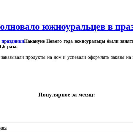
волновало южноуральцев в пра
Накануне Нового года южноуральцы были заня
,6 раза.
 заказывали продукты на дом и успевали оформлять заказы на
Популярное за месяц:
улся