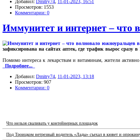
Добавил:
Dmitry74
,
11-01-2023, 16:51
Просмотров: 1553
Комментарии: 0
Иммунитет и интернет – что 
зафиксирована на сайтах аптек, где трафик вырос сразу в 1
Помимо интереса к лекарствам и витаминам, жители активно
Подробнее...
Добавил:
Dmitry74
,
11-01-2023, 13:18
Просмотров: 907
Комментарии: 0
Что нельзя сваливать у контейнерных площадок
Под Троицком нетрезвый водитель «Лады» съехал в кювет и опрокин