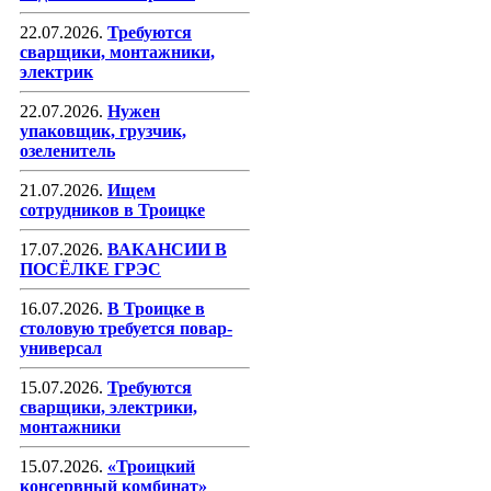
22.07.2026.
Требуются
сварщики, монтажники,
электрик
22.07.2026.
Нужен
упаковщик, грузчик,
озеленитель
21.07.2026.
Ищем
сотрудников в Троицке
17.07.2026.
ВАКАНСИИ В
ПОСЁЛКЕ ГРЭС
16.07.2026.
В Троицке в
столовую требуется повар-
универсал
15.07.2026.
Требуются
сварщики, электрики,
монтажники
15.07.2026.
«Троицкий
консервный комбинат»