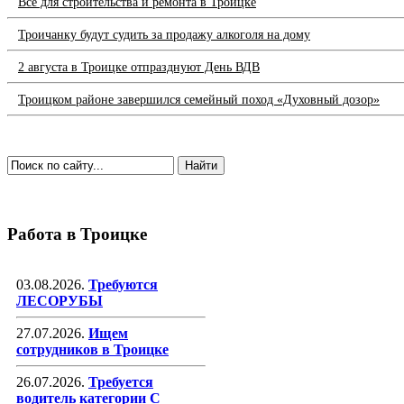
Всё для строительства и ремонта в Троицке
Троичанку будут судить за продажу алкоголя на дому
2 августа в Троицке отпразднуют День ВДВ
Троицком районе завершился семейный поход «Духовный дозор»
Работа в Троицке
03.08.2026.
Требуются
ЛЕСОРУБЫ
27.07.2026.
Ищем
сотрудников в Троицке
26.07.2026.
Требуется
водитель категории С