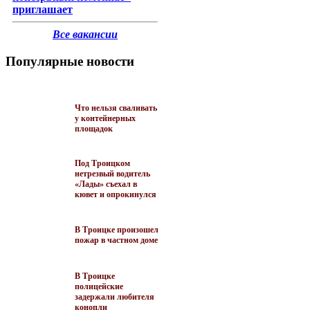
приглашает
Все вакансии
Популярные новости
Что нельзя сваливать
у контейнерных
площадок
Под Троицком
нетрезвый водитель
«Лады» съехал в
кювет и опрокинулся
В Троицке произошел
пожар в частном доме
В Троицке
полицейские
задержали любителя
конопли