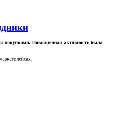
здники
ты покупками. Повышенная активность была
 маркетплейсах.