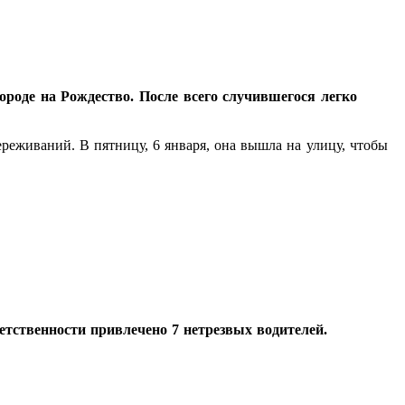
роде на Рождество. После всего случившегося легко
ереживаний. В пятницу, 6 января, она вышла на улицу, чтобы
етственности привлечено 7 нетрезвых водителей.