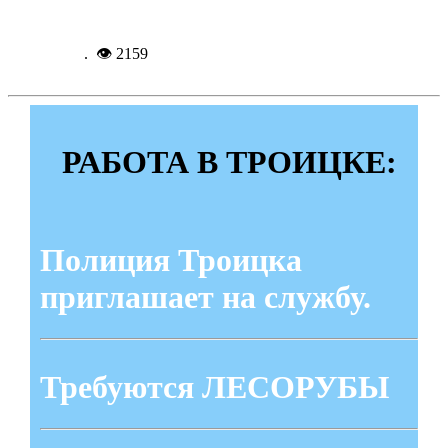
Подробнее...
15-01-
2024, 18:17
. 👁 2159
РАБОТА В ТРОИЦКЕ:
Полиция Троицка
приглашает на службу.
Требуются ЛЕСОРУБЫ