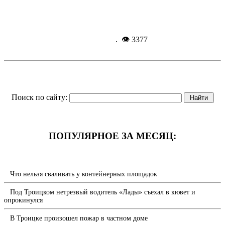
Подробнее...
15-01-
2024, 09:49
. 👁 3377
Поиск по сайту:
ПОПУЛЯРНОЕ ЗА МЕСЯЦ:
Что нельзя сваливать у контейнерных площадок
Под Троицком нетрезвый водитель «Лады» съехал в кювет и
опрокинулся
В Троицке произошел пожар в частном доме