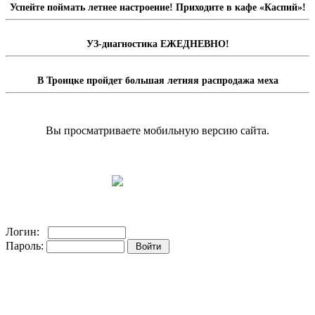
Успейте поймать летнее настроение! Приходите в кафе «Каспий»!
УЗ-диагностика ЕЖЕДНЕВНО!
В Троицке пройдет большая летняя распродажа меха
Вы просматриваете мобильную версию сайта.
Перейти на полную версию сайта.
Доска объявлений
Логин:
Пароль:
Регистрация на сайте!
Забыли пароль?